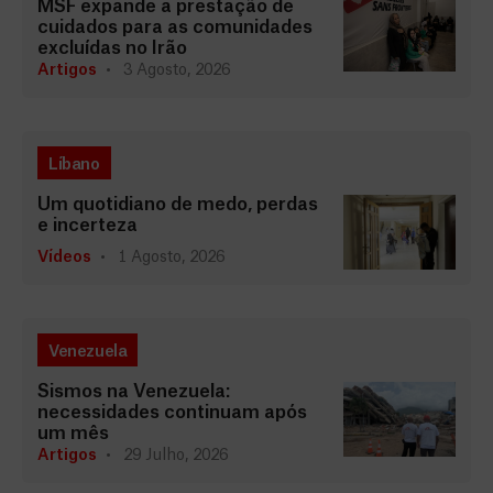
MSF expande a prestação de
cuidados para as comunidades
excluídas no Irão
Artigos
3 Agosto, 2026
Líbano
Um quotidiano de medo, perdas
e incerteza
Vídeos
1 Agosto, 2026
Venezuela
Sismos na Venezuela:
necessidades continuam após
um mês
Artigos
29 Julho, 2026