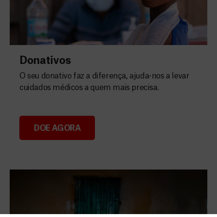
Donativos
O seu donativo faz a diferença, ajuda-nos a levar
cuidados médicos a quem mais precisa.
DOE AGORA
Donativos