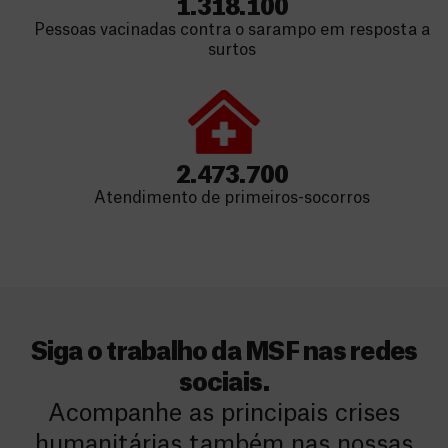
1.318.100
Pessoas vacinadas contra o sarampo em resposta a
surtos
2.473.700
Atendimento de primeiros-socorros
Siga o trabalho da MSF nas redes
sociais.
Acompanhe as principais crises
humanitárias também nas nossas