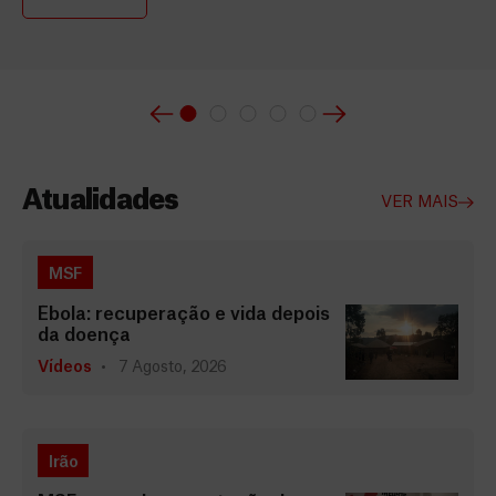
Atualidades
VER MAIS
MSF
Ébola: recuperação e vida depois
da doença
Vídeos
7 Agosto, 2026
Irão