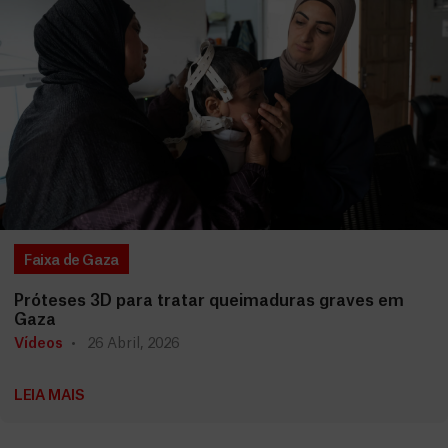
Faixa de Gaza
Próteses 3D para tratar queimaduras graves em
Gaza
Vídeos
26 Abril, 2026
LEIA MAIS