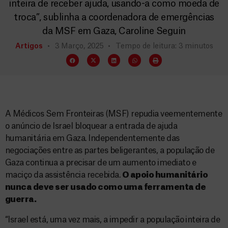
inteira de receber ajuda, usando-a como moeda de
troca”, sublinha a coordenadora de emergências
da MSF em Gaza, Caroline Seguin
Artigos
3 Março, 2025
Tempo de leitura: 3 minutos
A Médicos Sem Fronteiras (MSF) repudia veementemente
o anúncio de Israel bloquear a entrada de ajuda
humanitária em Gaza. Independentemente das
negociações entre as partes beligerantes, a população de
Gaza continua a precisar de um aumento imediato e
maciço da assistência recebida.
O apoio humanitário
nunca deve ser usado como uma ferramenta de
guerra.
“Israel está, uma vez mais, a impedir a população inteira de