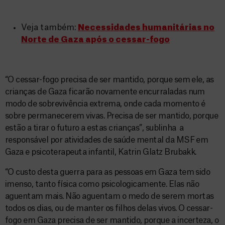
Veja também:
Necessidades humanitárias no
Norte de Gaza após o cessar-fogo
“O cessar-fogo precisa de ser mantido, porque sem ele, as
crianças de Gaza ficarão novamente encurraladas num
modo de sobrevivência extrema, onde cada momento é
sobre permanecerem vivas. Precisa de ser mantido, porque
estão a tirar o futuro a estas crianças”, sublinha a
responsável por atividades de saúde mental da MSF em
Gaza e psicoterapeuta infantil, Katrin Glatz Brubakk.
“O custo desta guerra para as pessoas em Gaza tem sido
imenso, tanto física como psicologicamente. Elas não
aguentam mais. Não aguentam o medo de serem mortas
todos os dias, ou de manter os filhos delas vivos. O cessar-
fogo em Gaza precisa de ser mantido, porque a incerteza, o