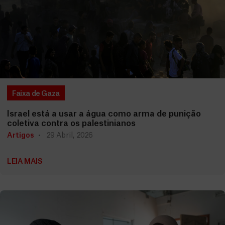
Faixa de Gaza
Israel está a usar a água como arma de punição
coletiva contra os palestinianos
Artigos
29 Abril, 2026
LEIA MAIS