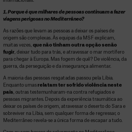
internacionais.
1. Porque é que milhares de pessoas continuam a fazer
viagens perigosas no Mediterrâneo?
As razões que levam as pessoas a deixar os países de
origem são complexas. Às equipas da MSF explicam,
muitas vezes,
que não tinham outra opção senão
fugir
, deixar tudo para trás, e atravessar o mar mortífero
para chegar à Europa. Mas fogem de quê? De violência, da
guerra, da perseguição e da insegurança alimentar.
A maioria das pessoas resgatadas passou pela Líbia.
Enquanto umas
relatam ter sofrido violência neste
país
, outras testemunharam-na contra refugiados e
pessoas migrantes. Depois da experiência traumática ao
deixar os países de origem, atravessar o deserto do Sara e
sobreviver na Líbia, sem qualquer forma de regressar, o
Mediterrâneo revela-se a única forma de escapar a tudo.