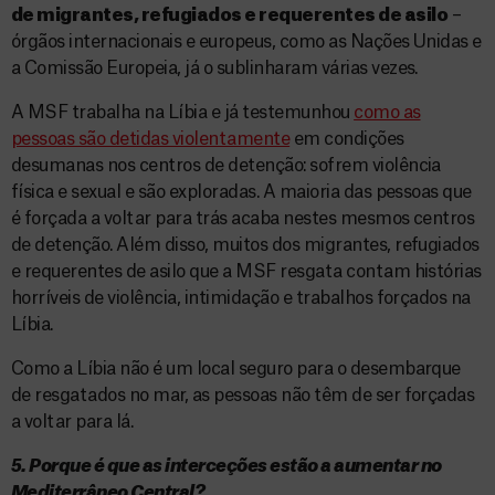
de migrantes, refugiados e requerentes de asilo
–
órgãos internacionais e europeus, como as Nações Unidas e
a Comissão Europeia, já o sublinharam várias vezes.
A MSF trabalha na Líbia e já testemunhou
como as
pessoas são detidas violentamente
em condições
desumanas nos centros de detenção: sofrem violência
física e sexual e são exploradas. A maioria das pessoas que
é forçada a voltar para trás acaba nestes mesmos centros
de detenção. Além disso, muitos dos migrantes, refugiados
e requerentes de asilo que a MSF resgata contam histórias
horríveis de violência, intimidação e trabalhos forçados na
Líbia.
Como a Líbia não é um local seguro para o desembarque
de resgatados no mar, as pessoas não têm de ser forçadas
a voltar para lá.
5. Porque é que as interceções estão a aumentar no
Mediterrâneo Central?