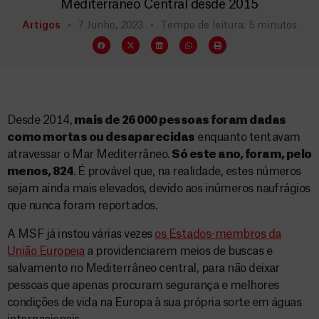
Mediterrâneo Central desde 2015
Artigos
7 Junho, 2023
Tempo de leitura: 5 minutos
Desde 2014,
mais de 26 000 pessoas foram dadas
como mortas ou desaparecidas
enquanto tentavam
atravessar o Mar Mediterrâneo.
Só este ano, foram, pelo
menos, 824
. É provável que, na realidade, estes números
sejam ainda mais elevados, devido aos inúmeros naufrágios
que nunca foram reportados.
A MSF já instou várias vezes
os Estados-membros da
União Europeia
a providenciarem meios de buscas e
salvamento no Mediterrâneo central, para não deixar
pessoas que apenas procuram segurança e melhores
condições de vida na Europa à sua própria sorte em águas