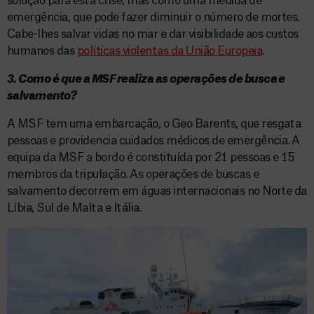
solução para esta crise, mas como uma medida de
emergência, que pode fazer diminuir o número de mortes.
Cabe-lhes salvar vidas no mar e dar visibilidade aos custos
humanos das
políticas violentas da União Europeia
.
3. Como é que a MSF realiza as operações de busca e
salvamento?
A MSF tem uma embarcação, o Geo Barents, que resgata
pessoas e providencia cuidados médicos de emergência. A
equipa da MSF a bordo é constituída por 21 pessoas e 15
membros da tripulação. As operações de buscas e
salvamento decorrem em águas internacionais no Norte da
Líbia, Sul de Malta e Itália.