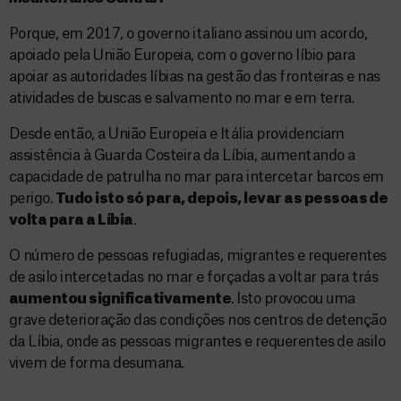
Porque, em 2017, o governo italiano assinou um acordo,
apoiado pela União Europeia, com o governo líbio para
apoiar as autoridades líbias na gestão das fronteiras e nas
atividades de buscas e salvamento no mar e em terra.
Desde então, a União Europeia e Itália providenciam
assistência à Guarda Costeira da Líbia, aumentando a
capacidade de patrulha no mar para intercetar barcos em
perigo.
Tudo isto só para, depois, levar as pessoas de
volta para a Líbia
.
O número de pessoas refugiadas, migrantes e requerentes
de asilo intercetadas no mar e forçadas a voltar para trás
aumentou significativamente
. Isto provocou uma
grave deterioração das condições nos centros de detenção
da Líbia, onde as pessoas migrantes e requerentes de asilo
vivem de forma desumana.