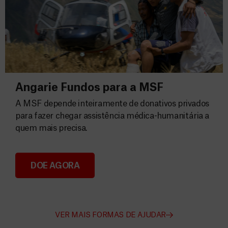
Angarie Fundos para a MSF
A MSF depende inteiramente de donativos privados
para fazer chegar assistência médica-humanitária a
quem mais precisa.
DOE AGORA
Angarie Fundos para a MSF
VER MAIS FORMAS DE AJUDAR