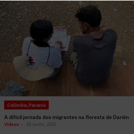
Colômbia
,
Panamá
A difícil jornada dos migrantes na floresta de Darién
Vídeos
29 Junho, 2023