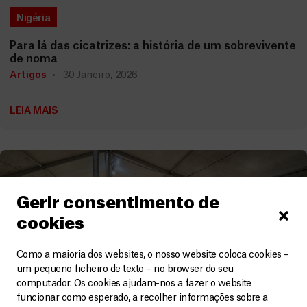
Nigéria
Para lá das cicatrizes: a história de um sobrevivente
de noma
Artigos
30 Janeiro, 2026
LEIA MAIS
Gerir consentimento de
cookies
Como a maioria dos websites, o nosso website coloca cookies –
um pequeno ficheiro de texto – no browser do seu
computador. Os cookies ajudam-nos a fazer o website
funcionar como esperado, a recolher informações sobre a