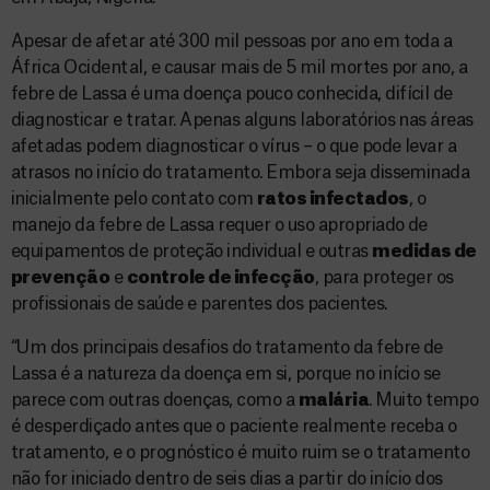
Apesar de afetar até 300 mil pessoas por ano em toda a
África Ocidental, e causar mais de 5 mil mortes por ano, a
febre de Lassa é uma doença pouco conhecida, difícil de
diagnosticar e tratar. Apenas alguns laboratórios nas áreas
afetadas podem diagnosticar o vírus – o que pode levar a
atrasos no início do tratamento. Embora seja disseminada
inicialmente pelo contato com
ratos infectados
, o
manejo da febre de Lassa requer o uso apropriado de
equipamentos de proteção individual e outras
medidas de
prevenção
e
controle de infecção
, para proteger os
profissionais de saúde e parentes dos pacientes.
“Um dos principais desafios do tratamento da febre de
Lassa é a natureza da doença em si, porque no início se
parece com outras doenças, como a
malária
. Muito tempo
é desperdiçado antes que o paciente realmente receba o
tratamento, e o prognóstico é muito ruim se o tratamento
não for iniciado dentro de seis dias a partir do início dos