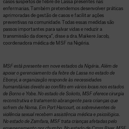
casos suspeitos de febre de Lassa presentes nas
enfermarias. Também pretendemos desenvolver práticas
aprimoradas de gestão de casos e facilitar ações
preventivas na comunidade. Todas essas medidas são
passos importantes para salvar vidas e reduzir a
transmissão da doença”, disse a dra. Maikere Jacob,
coordenadora médica de MSF na Nigéria.
MSF está presente em nove estados da Nigéria. Além de
apoiar o gerenciamento da febre de Lassa no estado de
Ebonyi, a organização responde às necessidades
humanitárias devido ao conflito em vários locais nos estados
de Borno e Yobe. No estado de Sokoto, MSF oferece cirurgia
reconstrutiva e tratamento abrangente para crianças que
sofrem de Noma. Em Port Harcourt, os sobreviventes de
violência sexual recebem assistência médica e psicológica.
No estado de Zamfara, MSF trata crianças afetadas pelo
envenenamento por chumbo. No estado de Cross River, MSF