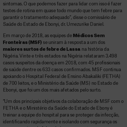
sintomas. O que podemos fazer para lidar com isso é fazer
testes de rotina em quase todo mundo que tem febre para
garantir o tratamento adequado”, disse o comissário de
Saúde do Estado de Ebonyi, dr. Umezurike Daniel.
Em março de 2018, as equipes de
Médicos Sem
Fronteiras (MSF)
se uniram à resposta a um dos
maiores surtos de febre de Lassa
na história da
Nigéria. Vinte e três estados na Nigéria relataram 3.498
casos suspeitos da doença em 2018, com 45 profissionais
de saúde dentre os 633 casos confirmados. MSF continua
apoiando o Hospital Federal de Ensino Abakaliki (FETHA)
de 700 leitos, e o Ministério da Saúde (MS) no Estado de
Ebonyi, que foi um dos mais afetados pelo surto.
“Um dos principais objetivos da colaboração de MSF com o
FETHA e o Ministério da Saúde do Estado de Ebony é
treinar a equipe do hospital para se proteger da infecção,
identificando rapidamente e isolando com segurança os