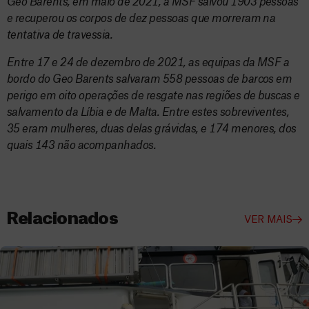
Geo Barents, em maio de 2021, a MSF salvou 1903 pessoas
e recuperou os corpos de dez pessoas que morreram na
tentativa de travessia.
Entre 17 e 24 de dezembro de 2021, as equipas da MSF a
bordo do Geo Barents salvaram 558 pessoas de barcos em
perigo em oito operações de resgate nas regiões de buscas e
salvamento da Líbia e de Malta. Entre estes sobreviventes,
35 eram mulheres, duas delas grávidas, e 174 menores, dos
quais 143 não acompanhados.
Relacionados
VER MAIS