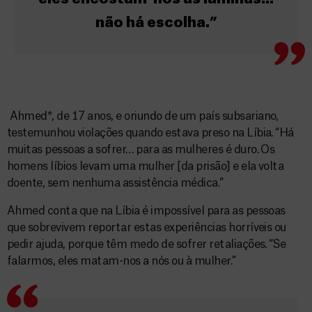
não há escolha.”
Ahmed*, de 17 anos, e oriundo de um país subsariano,
testemunhou violações quando estava preso na Líbia. “Há
muitas pessoas a sofrer… para as mulheres é duro. Os
homens líbios levam uma mulher [da prisão] e ela volta
doente, sem nenhuma assistência médica.”
Ahmed conta que na Líbia é impossível para as pessoas
que sobrevivem reportar estas experiências horríveis ou
pedir ajuda, porque têm medo de sofrer retaliações. “Se
falarmos, eles matam-nos a nós ou à mulher.”