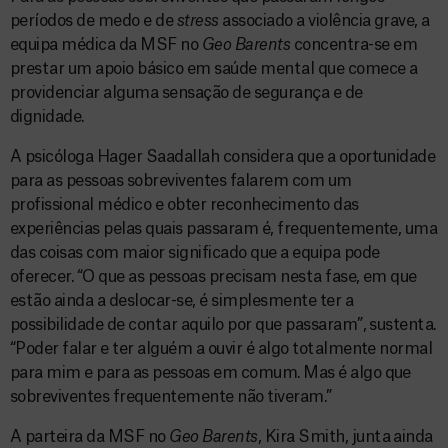
períodos de medo e de
stress
associado a violência grave, a
equipa médica da MSF no
Geo Barents
concentra-se em
prestar um apoio básico em saúde mental que comece a
providenciar alguma sensação de segurança e de
dignidade.
A psicóloga Hager Saadallah considera que a oportunidade
para as pessoas sobreviventes falarem com um
profissional médico e obter reconhecimento das
experiências pelas quais passaram é, frequentemente, uma
das coisas com maior significado que a equipa pode
oferecer. “O que as pessoas precisam nesta fase, em que
estão ainda a deslocar-se, é simplesmente ter a
possibilidade de contar aquilo por que passaram”, sustenta.
“Poder falar e ter alguém a ouvir é algo totalmente normal
para mim e para as pessoas em comum. Mas é algo que
sobreviventes frequentemente não tiveram.”
A parteira da MSF no
Geo Barents
, Kira Smith, junta ainda