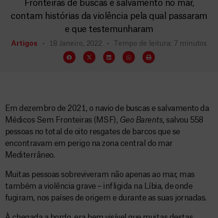
Fronteiras de buscas e salvamento no mar,
contam histórias da violência pela qual passaram
e que testemunharam
Artigos
18 Janeiro, 2022
Tempo de leitura: 7 minutos
Em dezembro de 2021, o navio de buscas e salvamento da
Médicos Sem Fronteiras (MSF),
Geo Barents
, salvou 558
pessoas no total de oito resgates de barcos que se
encontravam em perigo na zona central do mar
Mediterrâneo.
Muitas pessoas sobreviveram não apenas ao mar, mas
também a violência grave – infligida na Líbia, de onde
fugiram, nos países de origem e durante as suas jornadas.
À chegada a bordo, era bem visível que muitas destas