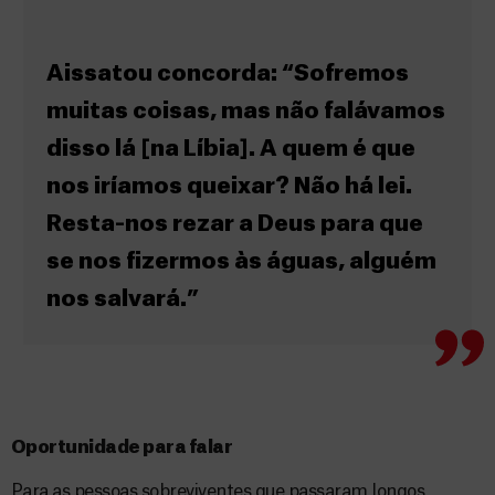
Aissatou concorda: “Sofremos
muitas coisas, mas não falávamos
disso lá [na Líbia]. A quem é que
nos iríamos queixar? Não há lei.
Resta-nos rezar a Deus para que
se nos fizermos às águas, alguém
nos salvará.”
Oportunidade para falar
Para as pessoas sobreviventes que passaram longos