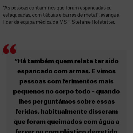
“As pessoas contam-nos que foram espancadas ou
esfaqueadas, com tábuas e barras de metal”, avança a
líder da equipa médica da MSF, Stefanie Hofstetter.
“Há também quem relate ter sido
espancado com armas. E vimos
pessoas com ferimentos mais
pequenos no corpo todo – quando
lhes perguntámos sobre essas
feridas, habitualmente disseram
que foram queimados com água a
ferver ou com plástico derretido