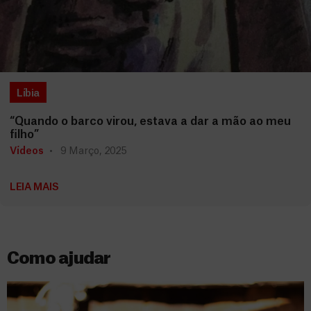
Líbia
“Quando o barco virou, estava a dar a mão ao meu
filho”
Vídeos
9 Março, 2025
LEIA MAIS
Como ajudar