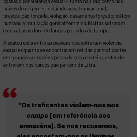
passado por violência sexual – tanto na Líbia como nos
países de origem –, incluindo sexo transacional,
prostituição forçada, violação, casamento forçado, tráfico
humano e mutilação genital feminina. Muitas sofreram
estes abusos durante longos períodos de tempo.
Aissatou está entre as pessoas que sofreram violência
sexual enquanto se encontravam retidas por traficantes
em grandes armazéns perto da zona costeira, antes de
entrarem nos barcos que partem da Líbia.
“Os traficantes violam-nos nos
campo
[em referência aos
armazéns]. Se nos recusamos,
eles encostam-nos as lâminas…