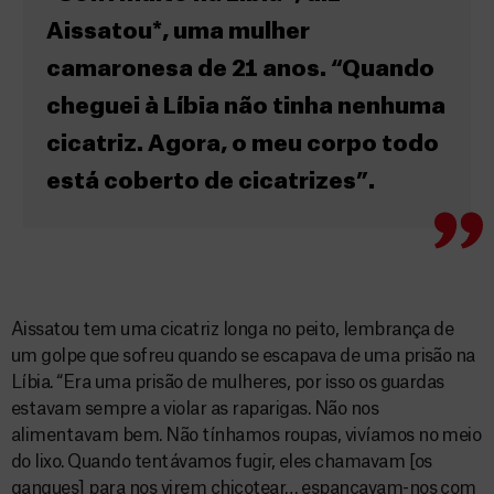
Aissatou*, uma mulher
camaronesa de 21 anos. “Quando
cheguei à Líbia não tinha nenhuma
cicatriz. Agora, o meu corpo todo
está coberto de cicatrizes”.
Aissatou tem uma cicatriz longa no peito, lembrança de
um golpe que sofreu quando se escapava de uma prisão na
Líbia. “Era uma prisão de mulheres, por isso os guardas
estavam sempre a violar as raparigas. Não nos
alimentavam bem. Não tínhamos roupas, vivíamos no meio
do lixo. Quando tentávamos fugir, eles chamavam [os
gangues] para nos virem chicotear… espancavam-nos com