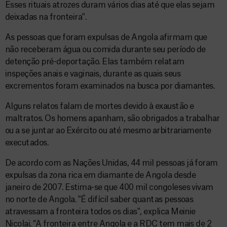
Esses rituais atrozes duram vários dias até que elas sejam
deixadas na fronteira".
As pessoas que foram expulsas de Angola afirmam que
não receberam água ou comida durante seu período de
detenção pré-deportação. Elas também relatam
inspeções anais e vaginais, durante as quais seus
excrementos foram examinados na busca por diamantes.
Alguns relatos falam de mortes devido à exaustão e
maltratos. Os homens apanham, são obrigados a trabalhar
ou a se juntar ao Exército ou até mesmo arbitrariamente
executados.
De acordo com as Nações Unidas, 44 mil pessoas já foram
expulsas da zona rica em diamante de Angola desde
janeiro de 2007. Estima-se que 400 mil congoleses vivam
no norte de Angola. "É difícil saber quantas pessoas
atravessam a fronteira todos os dias", explica Meinie
Nicolai. “A fronteira entre Angola e a RDC tem mais de 2