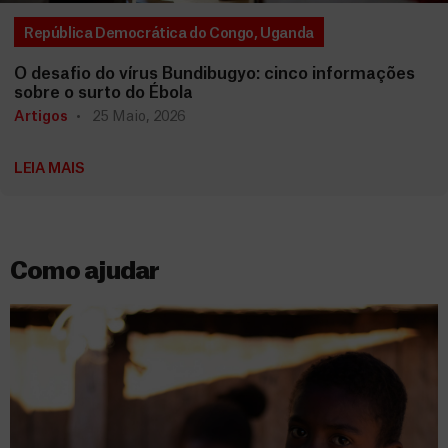
República Democrática do Congo
,
Uganda
O desafio do vírus Bundibugyo: cinco informações
sobre o surto do Ébola
Artigos
25 Maio, 2026
LEIA MAIS
Como ajudar