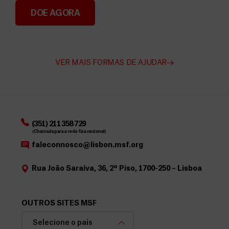
DOE AGORA
Angarie Fundos para a MSF
VER MAIS FORMAS DE AJUDAR
(351) 211 358 729
(Chamada para a rede fixa nacional)
faleconnosco@lisbon.msf.org
Rua João Saraiva, 36, 2º Piso, 1700-250 – Lisboa
OUTROS SITES MSF
Selecione o país