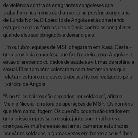
de violência contra os emigrantes congoleses que
trabalham nas minas de diamante na província angolana
de Lunda Norte. O Exército de Angola está cometendo
estupro e outras formas de violência contra os congoleses
quando eles são obrigados a deixar o país.
Em outubro, equipes de MSF chegaram em Kasai Oeste –
uma província congolesa que faz fronteira com Angola – e
estão oferecendo cuidados de saúde às vítimas de violência
sexual. Eles também coletaram cem testemunhos que
relatam estupros coletivos e abusos físicos realizados pelo
Exército de Angola.
“À noite, os bairros são cercados por soldados", afirma
Meinie Nicolai, diretora de operações de MSF. "Os homens
que têm como, fogem. Os que não podem são detidos em
uma prisão improvisada e suja, junto com mulheres e
crianças. As mulheres são sistematicamente estupradas
por vários soldados, algumas vezes em frente a seus filhos.