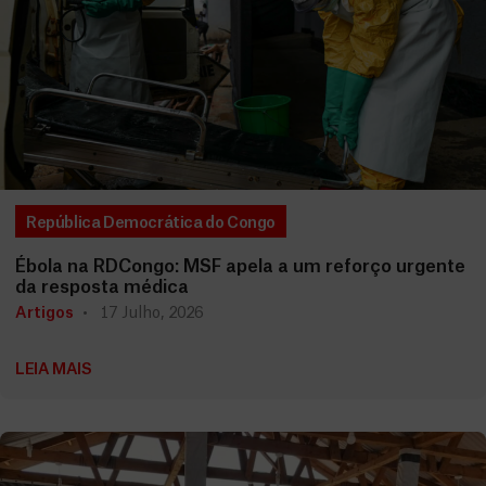
República Democrática do Congo
Ébola na RDCongo: MSF apela a um reforço urgente
da resposta médica
Artigos
17 Julho, 2026
LEIA MAIS