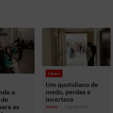
Líbano
Um quotidiano de
medo, perdas e
nde a
incerteza
 de
para as
Vídeos
1 Agosto, 2026