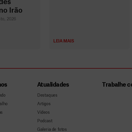
des
no Irão
to, 2026
LEIA MAIS
mos
Atualidades
Trabalhe 
ndo
Destaques
alho
Artigos
as
Vídeos
Podcast
Galeria de fotos