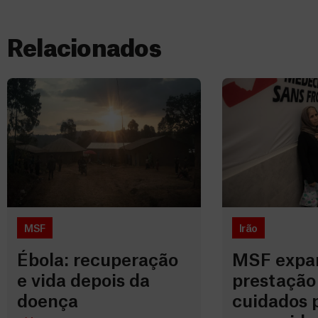
Relacionados
MSF
Irão
Ébola: recuperação
MSF expa
e vida depois da
prestação
doença
cuidados 