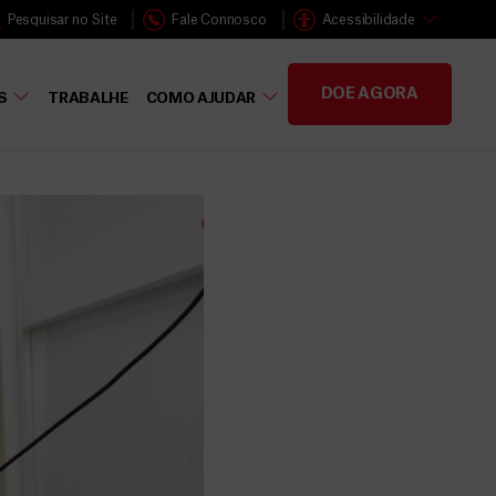
Pesquisar no Site
Fale Connosco
Acessibilidade
DOE AGORA
S
TRABALHE
COMO AJUDAR