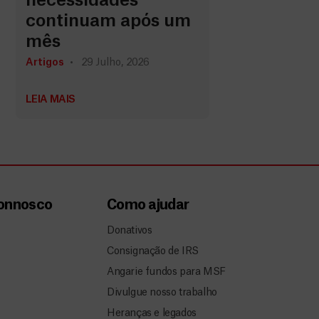
necessidades
continuam após um
mês
Artigos
29 Julho, 2026
LEIA MAIS
connosco
Como ajudar
Donativos
Consignação de IRS
Angarie fundos para MSF
Divulgue nosso trabalho
Heranças e legados