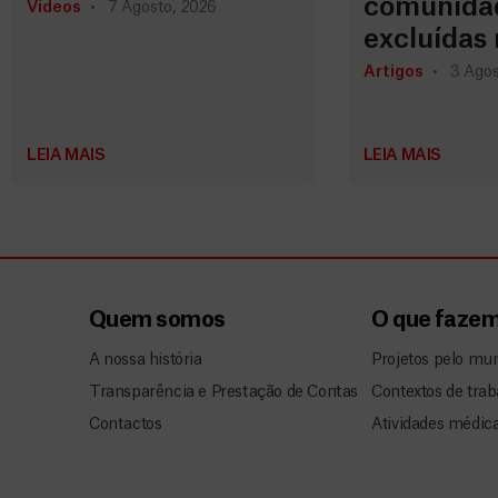
comunida
Vídeos
7 Agosto, 2026
excluídas 
Artigos
3 Agos
LEIA MAIS
LEIA MAIS
Quem somos
O que faze
A nossa história
Projetos pelo mu
Transparência e Prestação de Contas
Contextos de trab
Contactos
Atividades médic