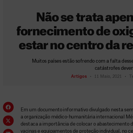
Não se trata apen
fornecimento de ox
estar no centro da 
Muitos países estão sofrendo com a falta desse 
catástrofes devem
Artigos
11 Maio, 2021
T
Em um documento informativo divulgado nesta seman
a organização médico-humanitária internacional M
destaca a importância de colocar o abastecimento d
vacinas e equipamentos de proteção individual, no c