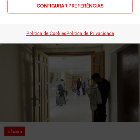
comunidades excluídas no Irão
CONFIGURAR PREFERÊNCIAS
Artigos
3 Agosto, 2026
LEIA MAIS
Política de Cookies
Política de Privacidade
Líbano