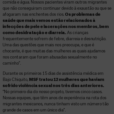
comida e água. Nossos pacientes viram outros migrantes
que não conseguiram continuar devido à exaustão ou que se
afogaram nas enchentes dos rios.
Os problemas de
saúde que mais vemos estão relacionados à
infecções de pele e lacerações nos membros, bem
como desidratação e diarreia.
As crianças
frequentemente sofrem de febre, diarreia e desnutrição.
Uma das questões que mais nos preocupa, e que é
chocante, é que muitas das mulheres as quais ajudamos
nos contaram que foram abusadas sexualmente no
caminho”.
Durante os primeiros 15 dias de assistência médica em
Bajo Chiquito,
MSF tratou 12 mulheres que haviam
sofrido violência sexual nos três dias anteriores.
“No primeiro dia do nosso projeto, tivemos cinco casos.
Nossas equipes, que têm anos de experiência na rota dos
migrantes mexicanos, nunca tinham visto um número tão
grande de casos em um único dia”.