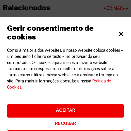
Relacionados
VER MAIS
Gerir consentimento de
cookies
Como a maioria dos websites, o nosso website coloca cookies –
um pequeno ficheiro de texto – no browser do seu
computador. Os cookies ajudam-nos a fazer o website
funcionar como esperado, a recolher informações sobre a
forma como utiliza o nosso website e a analisar o tráfego do
site. Para mais informações, consulte a nossa
Política de
Cookies
.
ACEITAR
Irão
RECUSAR
MSF expande a prestação de cuidados para as