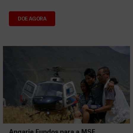
DOE AGORA
Consignação do IRS 2026
Angarie Fundos para a MSF