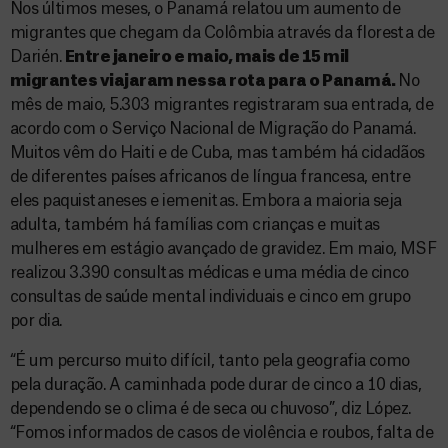
Nos últimos meses, o Panamá relatou um aumento de
migrantes que chegam da Colômbia através da floresta de
Darién.
Entre janeiro e maio, mais de 15 mil
migrantes viajaram nessa rota para o Panamá.
No
mês de maio, 5.303 migrantes registraram sua entrada, de
acordo com o Serviço Nacional de Migração do Panamá.
Muitos vêm do Haiti e de Cuba, mas também há cidadãos
de diferentes países africanos de língua francesa, entre
eles paquistaneses e iemenitas. Embora a maioria seja
adulta, também há famílias com crianças e muitas
mulheres em estágio avançado de gravidez. Em maio, MSF
realizou 3.390 consultas médicas e uma média de cinco
consultas de saúde mental individuais e cinco em grupo
por dia.
“É um percurso muito difícil, tanto pela geografia como
pela duração. A caminhada pode durar de cinco a 10 dias,
dependendo se o clima é de seca ou chuvoso”, diz López.
“Fomos informados de casos de violência e roubos, falta de