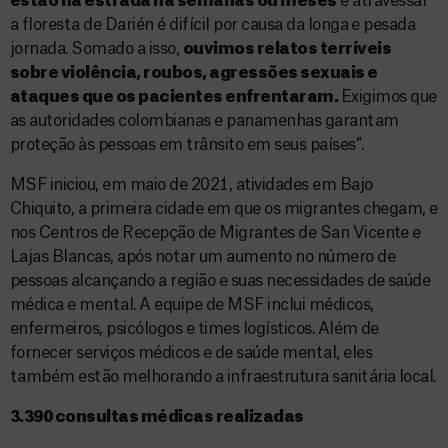
estão na estrada há semanas ou meses
e atravessar
a floresta de Darién é difícil por causa da longa e pesada
jornada. Somado a isso,
ouvimos relatos terríveis
sobre violência, roubos, agressões sexuais e
ataques que os pacientes enfrentaram.
Exigimos que
as autoridades colombianas e panamenhas garantam
proteção às pessoas em trânsito em seus países”.
MSF iniciou, em maio de 2021, atividades em Bajo
Chiquito, a primeira cidade em que os migrantes chegam, e
nos Centros de Recepção de Migrantes de San Vicente e
Lajas Blancas, após notar um aumento no número de
pessoas alcançando a região e suas necessidades de saúde
médica e mental. A equipe de MSF inclui médicos,
enfermeiros, psicólogos e times logísticos. Além de
fornecer serviços médicos e de saúde mental, eles
também estão melhorando a infraestrutura sanitária local.
3.390 consultas médicas realizadas