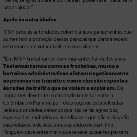
frente, sangrando até a morte, sem poder fazer nada, sem
poder ajudar”.
Apelo às autoridades
MSF pede às autoridades colombianas e panamenhas que
aumentem a proteção dessas pessoas que permanecem
extremamente vulneráveis em suas viagens.
“Em MSF, trabalhamos com migrantes há muitos anos.
Testemunhamos como as fronteiras, muros e
barreiras administrativas afetam negativamente
as pessoas em trânsito e como elas são expostas
às redes de tráfico que os violam e exploram.
Os
migrantes devem ter o direito de transitar entre a
Colômbia e o Panamá por rotas seguras estabelecidas
pelas autoridades, sabendo que não serão agredidos,
espancados, roubados ou assediados e que não arriscarão
suas vidas ou a de seus entes queridos no caminho.
Ninguém deve enfrentar o que nossos pacientes passam