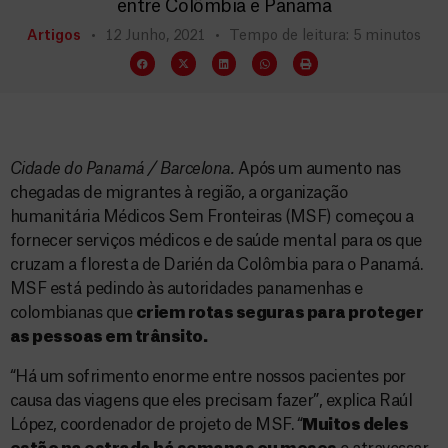
entre Colômbia e Panamá
Artigos
12 Junho, 2021
Tempo de leitura: 5 minutos
Cidade do Panamá / Barcelona.
Após um aumento nas
chegadas de migrantes à região, a organização
humanitária Médicos Sem Fronteiras (MSF) começou a
fornecer serviços médicos e de saúde mental para os que
cruzam a floresta de Darién da Colômbia para o Panamá.
MSF está pedindo às autoridades panamenhas e
colombianas que
criem rotas seguras para proteger
as pessoas em trânsito.
“Há um sofrimento enorme entre nossos pacientes por
causa das viagens que eles precisam fazer”, explica Raúl
López, coordenador de projeto de MSF. “
Muitos deles