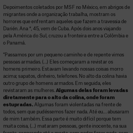
Depoimentos coletados por MSF no México, em abrigos de
migrantes onde a organização trabalha, mostram os
horrores que enfrentam aqueles que fazem a travessia de
Darién. Ana *, 45, vem de Cuba. Após dois anos viajando
pela América do Sul, cruzou a fronteira entre a Colômbia e
o Panamá.
“Passamos por um pequeno caminho e de repente vimos
pessoas armadas. (…) Eles começaram a revistar os
homens primeiro. Estavam levando nossas coisas morro
acima; sapatos, dinheiro, telefones. No alto da colina havia
outro grupo de homens armados. Em seguida, eles
revistaram as mulheres.
Algumas delas foram levadas
diretamente para o alto da colina, onde foram
estupradas.
Algumas foram violentadas na frente de
todos, sem que pudéssemos fazer nada. Até eu… abusaram
de mim também. Essa parte é muito difícil porque tem
muita coisa, (…) mataram pessoas, gente inocente, na sua