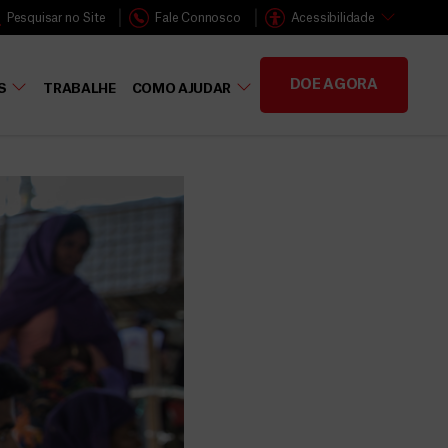
Pesquisar no Site
Fale Connosco
Acessibilidade
DOE AGORA
S
TRABALHE
COMO AJUDAR