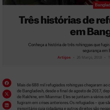
Bangla
Três histórias de r
em Bang
Conheça a história de três rohingyas que fug
segurança em 
Artigos
26 Março, 2018
T
Mais de 688 mil refugiados rohingyas chegaram ao di
de Bangladesh, desde o final de agosto de 2017, depo
de Rakhine, em Mianmar. Eles se juntam a vários o
fugiram em crises anteriores. Os refugiados – que
minoritário cuja cidadania e outros direitos são neg