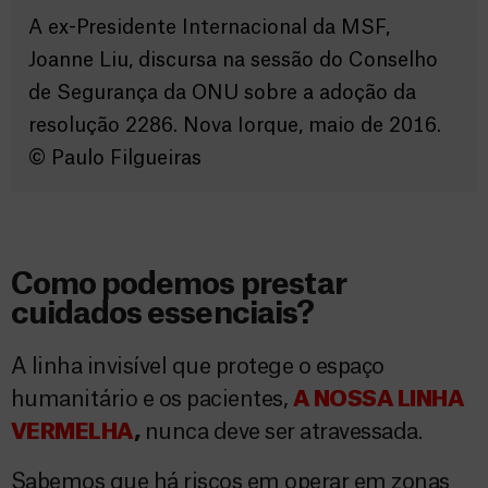
A ex-Presidente Internacional da MSF,
Joanne Liu, discursa na sessão do Conselho
de Segurança da ONU sobre a adoção da
resolução 2286. Nova Iorque, maio de 2016.
©️ Paulo Filgueiras
Como podemos prestar
cuidados essenciais?
A linha invisível que protege o espaço
humanitário e os pacientes,
A NOSSA LINHA
VERMELHA
,
nunca deve ser atravessada.
Sabemos que há riscos em operar em zonas