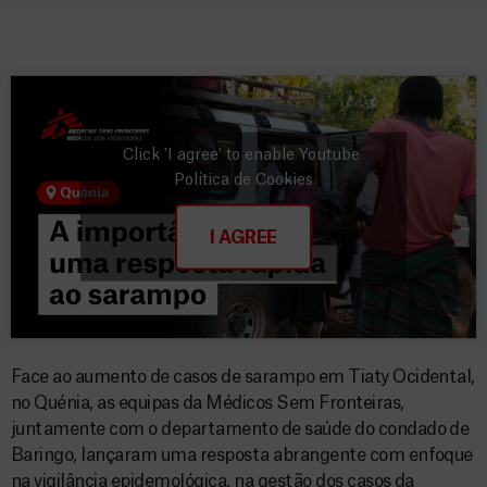
Click 'I agree' to enable Youtube
Política de Cookies
I AGREE
Face ao aumento de casos de sarampo em Tiaty Ocidental,
no Quénia, as equipas da Médicos Sem Fronteiras,
juntamente com o departamento de saúde do condado de
Baringo, lançaram uma resposta abrangente com enfoque
na vigilância epidemológica, na gestão dos casos da