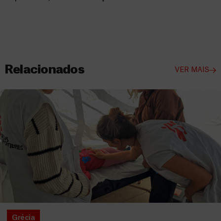
Relacionados
VER MAIS
Grécia