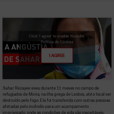
Click 'I agree' to enable Youtube
Política de Cookies
I AGREE
Sahar Rezayee viveu durante 11 meses no campo de
refugiados de Moria, na ilha grega de Lesbos, até o local ser
destruído pelo fogo. Ela foi transferida com outras pessoas
afetadas pelo incêndio para um acampamento
improvisado, onde as condições de vida são inaceitáveis.