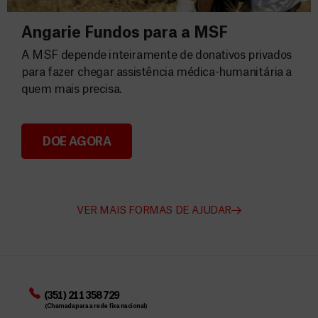
Angarie Fundos para a MSF
A MSF depende inteiramente de donativos privados
para fazer chegar assistência médica-humanitária a
quem mais precisa.
DOE AGORA
Angarie Fundos para a MSF
VER MAIS FORMAS DE AJUDAR
(351) 211 358 729
(Chamada para a rede fixa nacional)