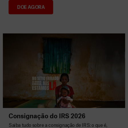
DOE AGORA
Donativos
Consignação do IRS 2026
Saiba tudo sobre a consignação de IRS: o que é,