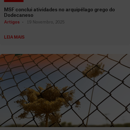
MSF conclui atividades no arquipélago grego do
Dodecaneso
Artigos
19 Novembro, 2025
LEIA MAIS