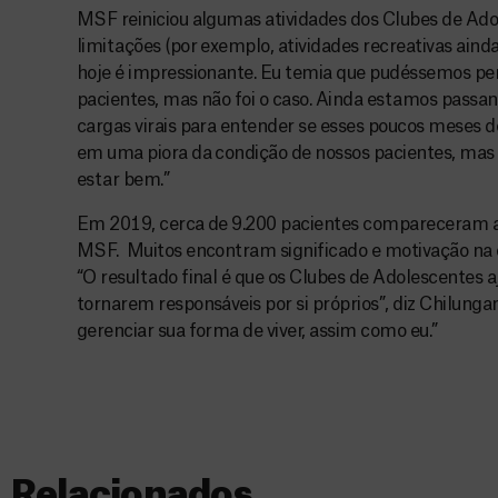
MSF reiniciou algumas atividades dos Clubes de A
limitações (por exemplo, atividades recreativas aind
hoje é impressionante. Eu temia que pudéssemos pe
pacientes, mas não foi o caso. Ainda estamos passan
cargas virais para entender se esses poucos meses d
em uma piora da condição de nossos pacientes, mas 
estar bem.”
Em 2019, cerca de 9.200 pacientes compareceram a
MSF. Muitos encontram significado e motivação na o
“O resultado final é que os Clubes de Adolescentes 
tornarem responsáveis por si próprios”, diz Chilunga
gerenciar sua forma de viver, assim como eu.”
Relacionados