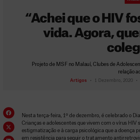
“Achei que o HIV fo
vida. Agora, qu
coleg
Projeto de MSF no Malauí, Clubes de Adolescent
relação ao
Artigos
1 Dezembro, 2020
Nesta terça-feira, 1º de dezembro, é celebrado o Dia
Crianças e adolescentes que vivem com o vírus HIV s
estigmatização e à carga psicológica que a doença pr
em resistência para seguir o tratamento antirretrovir