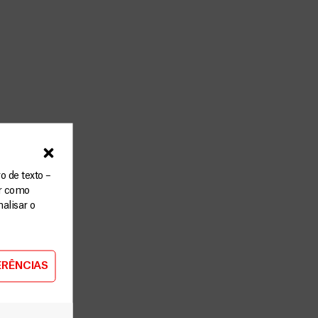
o de texto –
ar como
alisar o
ERÊNCIAS