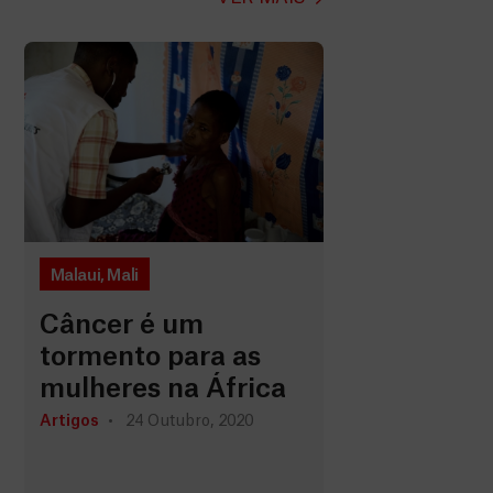
Malaui
,
Mali
Câncer é um
tormento para as
mulheres na África
Artigos
24 Outubro, 2020