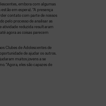
dolescentes, embora com algumas
a estão em espera). “A presença
rder contato com parte de nossos
do pelo processo de analisar as
e atividade reduzida resultaram
até agora as coisas parecem
os Clubes de Adolescentes de
portunidade de ajudar os outros.
ajudaram muitos jovens a se
mo. “Agora, eles são capazes de