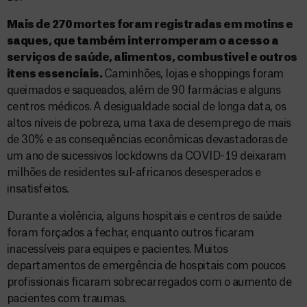
Mais de 270 mortes foram registradas em motins e
saques, que também interromperam o acesso a
serviços de saúde, alimentos, combustível e outros
itens essenciais.
Caminhões, lojas e shoppings foram
queimados e saqueados, além de 90 farmácias e alguns
centros médicos. A desigualdade social de longa data, os
altos níveis de pobreza, uma taxa de desemprego de mais
de 30% e as consequências econômicas devastadoras de
um ano de sucessivos lockdowns da COVID-19 deixaram
milhões de residentes sul-africanos desesperados e
insatisfeitos.
Durante a violência, alguns hospitais e centros de saúde
foram forçados a fechar, enquanto outros ficaram
inacessíveis para equipes e pacientes. Muitos
departamentos de emergência de hospitais com poucos
profissionais ficaram sobrecarregados com o aumento de
pacientes com traumas.