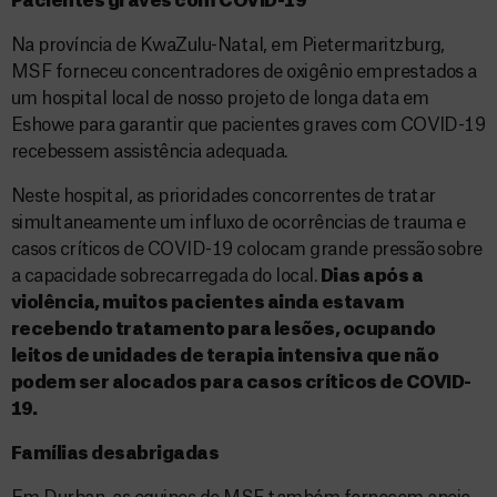
Pacientes graves com COVID-19
Na província de KwaZulu-Natal, em Pietermaritzburg,
MSF forneceu concentradores de oxigênio emprestados a
um hospital local de nosso projeto de longa data em
Eshowe para garantir que pacientes graves com COVID-19
recebessem assistência adequada.
Neste hospital, as prioridades concorrentes de tratar
simultaneamente um influxo de ocorrências de trauma e
casos críticos de COVID-19 colocam grande pressão sobre
a capacidade sobrecarregada do local.
Dias após a
violência, muitos pacientes ainda estavam
recebendo tratamento para lesões, ocupando
leitos de unidades de terapia intensiva que não
podem ser alocados para casos críticos de COVID-
19.
Famílias desabrigadas