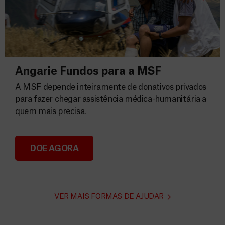
Angarie Fundos para a MSF
A MSF depende inteiramente de donativos privados
para fazer chegar assistência médica-humanitária a
quem mais precisa.
DOE AGORA
Angarie Fundos para a MSF
VER MAIS FORMAS DE AJUDAR