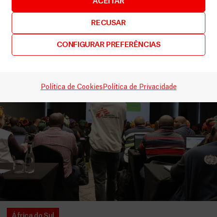
ACEITAR
RECUSAR
Relacionados
VER MAIS
CONFIGURAR PREFERÊNCIAS
Política de Cookies
Política de Privacidade
África do Sul