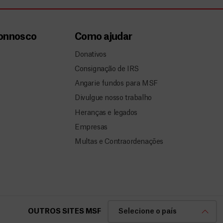
connosco
Como ajudar
Donativos
Consignação de IRS
Angarie fundos para MSF
Divulgue nosso trabalho
Heranças e legados
Empresas
Multas e Contraordenações
OUTROS SITES MSF
Selecione o país