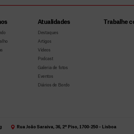
mos
Atualidades
Trabalhe 
ndo
Destaques
alho
Artigos
as
Vídeos
Podcast
Galeria de fotos
Eventos
Diários de Bordo
g
Rua João Saraiva, 36, 2º Piso, 1700-250 – Lisboa