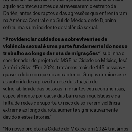
aquilo aconteceu antes de atravessarem o estreito de
Darién, antes dos raptos e das agressões que enfrentaram
na América Central e no Sul do México, onde Djanina
sofreu mais um incidente de violência sexual.
“Providenciar cuidados a sobreviventes de
violência sexual é uma parte fundamental do nosso
trabalho ao longo da rota de migrações”
, sublinha o
coordenador de projeto da MSF na Cidade do México, José
António Silva. “Em 2024, tratámos mais de 145 pessoas –
quase o dobro do que no ano anterior. Grupos criminosos e
as autoridades aproveitam-se da situação de
vulnerabilidade das pessoas migrantes extracontinentais,
especialmente por causa das barreiras linguísticas e da
falta de redes de suporte. O risco de sofrerem violência
extrema ao longo da rota aumenta significativamente
devido a estes fatores.”
“No nosso projeto na Cidade do México, em 2024 tratámos