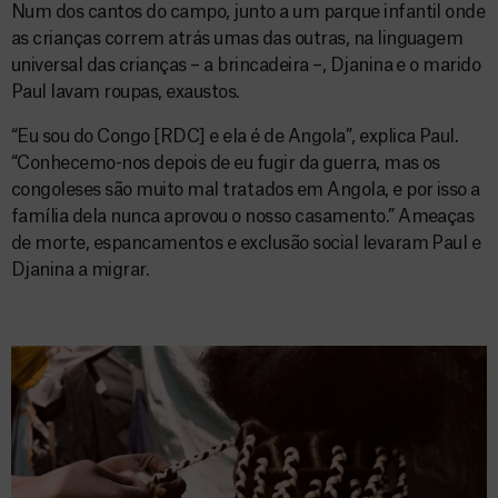
Num dos cantos do campo, junto a um parque infantil onde
as crianças correm atrás umas das outras, na linguagem
universal das crianças – a brincadeira –, Djanina e o marido
Paul lavam roupas, exaustos.
“Eu sou do Congo [RDC] e ela é de Angola”, explica Paul.
“Conhecemo-nos depois de eu fugir da guerra, mas os
congoleses são muito mal tratados em Angola, e por isso a
família dela nunca aprovou o nosso casamento.” Ameaças
de morte, espancamentos e exclusão social levaram Paul e
Djanina a migrar.