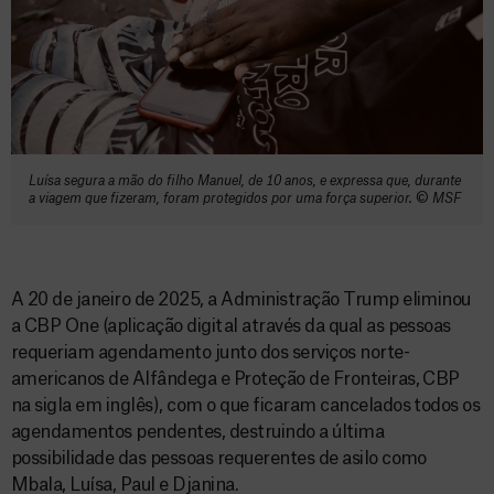
Luísa segura a mão do filho Manuel, de 10 anos, e expressa que, durante
a viagem que fizeram, foram protegidos por uma força superior.
©️
MSF
A 20 de janeiro de 2025, a Administração Trump eliminou
a CBP One (aplicação digital através da qual as pessoas
requeriam agendamento junto dos serviços norte-
americanos de Alfândega e Proteção de Fronteiras, CBP
na sigla em inglês), com o que ficaram cancelados todos os
agendamentos pendentes, destruindo a última
possibilidade das pessoas requerentes de asilo como
Mbala, Luísa, Paul e Djanina.