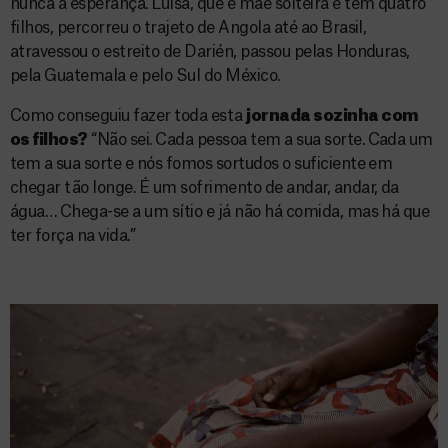
nunca a esperança. Luísa, que é mãe solteira e tem quatro
filhos, percorreu o trajeto de Angola até ao Brasil,
atravessou o estreito de Darién, passou pelas Honduras,
pela Guatemala e pelo Sul do México.
Como conseguiu fazer toda esta
jornada sozinha com
os filhos?
“Não sei. Cada pessoa tem a sua sorte. Cada um
tem a sua sorte e nós fomos sortudos o suficiente em
chegar tão longe. É um sofrimento de andar, andar, da
água… Chega-se a um sítio e já não há comida, mas há que
ter força na vida.”