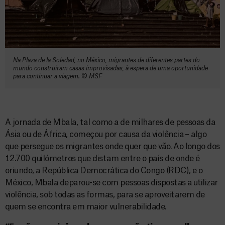
Na Plaza de la Soledad, no México, migrantes de diferentes partes do
mundo construíram casas improvisadas, à espera de uma oportunidade
para continuar a viagem.
©️
MSF
A jornada de Mbala, tal como a de milhares de pessoas da
Ásia ou de África, começou por causa da violência – algo
que persegue os migrantes onde quer que vão. Ao longo dos
12.700 quilómetros que distam entre o país de onde é
oriundo, a República Democrática do Congo (RDC), e o
México, Mbala deparou-se com pessoas dispostas a utilizar
violência, sob todas as formas, para se aproveitarem de
quem se encontra em maior vulnerabilidade.