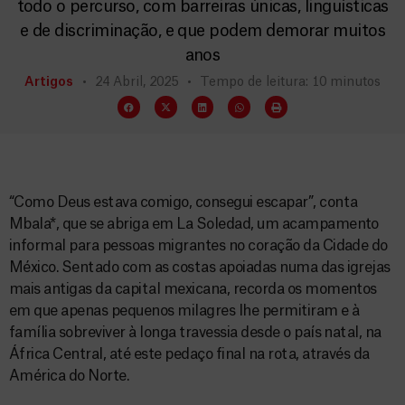
todo o percurso, com barreiras únicas, linguísticas
e de discriminação, e que podem demorar muitos
anos
Artigos
24 Abril, 2025
Tempo de leitura: 10 minutos
“Como Deus estava comigo, consegui escapar”, conta
Mbala*, que se abriga em La Soledad, um acampamento
informal para pessoas migrantes no coração da Cidade do
México. Sentado com as costas apoiadas numa das igrejas
mais antigas da capital mexicana, recorda os momentos
em que apenas pequenos milagres lhe permitiram e à
família sobreviver à longa travessia desde o país natal, na
África Central, até este pedaço final na rota, através da
América do Norte.