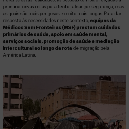
Perante estas realidades, as pessoas têm sido forçadas a
procurar novas rotas para tentar alcançar segurança, mas
as quais são mais perigosas e muito mais longas. Para dar
resposta às necessidades neste contexto,
equipas da
Médicos Sem Fronteiras (MSF) prestam cuidados
primários de saúde, apoio em saúde mental,
serviços sociais, promoção de saúde e mediação
intercultural ao longo da rota
de migração pela
América Latina.