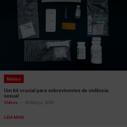
México
Um kit crucial para sobreviventes de violência
sexual
Vídeos
28 Março, 2026
LEIA MAIS