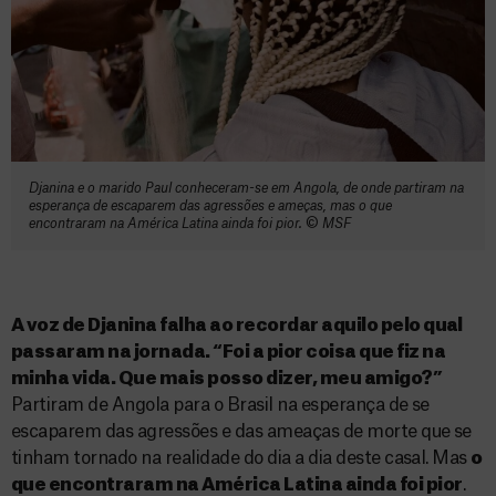
Djanina e o marido Paul conheceram-se em Angola, de onde partiram na
esperança de escaparem das agressões e ameças, mas o que
encontraram na América Latina ainda foi pior.
©️
MSF
A voz de Djanina falha ao recordar aquilo pelo qual
passaram na jornada. “Foi a pior coisa que fiz na
minha vida. Que mais posso dizer, meu amigo?”
Partiram de Angola para o Brasil na esperança de se
escaparem das agressões e das ameaças de morte que se
tinham tornado na realidade do dia a dia deste casal. Mas
o
que encontraram na América Latina ainda foi pior
.