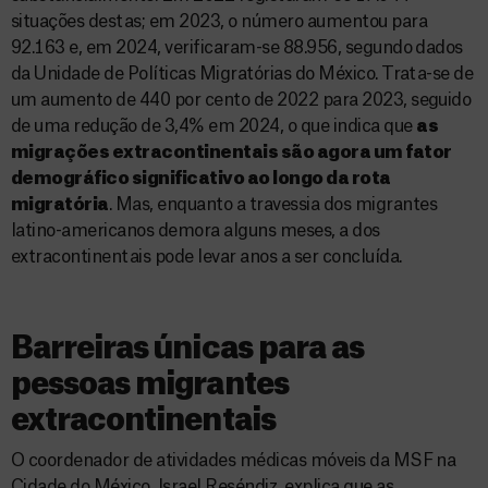
situações destas; em 2023, o número aumentou para
92.163 e, em 2024, verificaram-se 88.956, segundo dados
da Unidade de Políticas Migratórias do México. Trata-se de
um aumento de 440 por cento de 2022 para 2023, seguido
de uma redução de 3,4% em 2024, o que indica que
as
migrações extracontinentais são agora um fator
demográfico significativo ao longo da rota
migratória
. Mas, enquanto a travessia dos migrantes
latino-americanos demora alguns meses, a dos
extracontinentais pode levar anos a ser concluída.
Barreiras únicas para as
pessoas migrantes
extracontinentais
O coordenador de atividades médicas móveis da MSF na
Cidade do México, Israel Reséndiz, explica que as