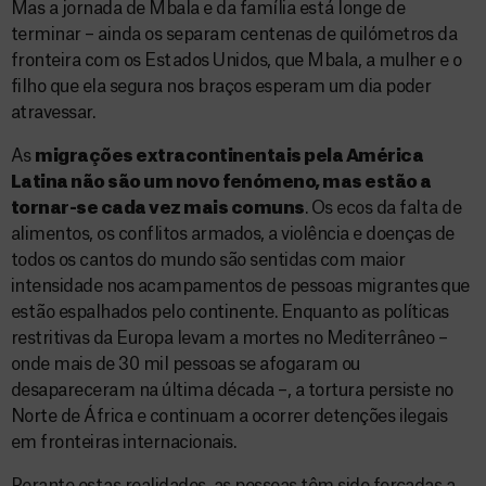
Mas a jornada de Mbala e da família está longe de
terminar – ainda os separam centenas de quilómetros da
fronteira com os Estados Unidos, que Mbala, a mulher e o
filho que ela segura nos braços esperam um dia poder
atravessar.
As
migrações extracontinentais pela América
Latina não são um novo fenómeno, mas estão a
tornar-se cada vez mais comuns
. Os ecos da falta de
alimentos, os conflitos armados, a violência e doenças de
todos os cantos do mundo são sentidas com maior
intensidade nos acampamentos de pessoas migrantes que
estão espalhados pelo continente. Enquanto as políticas
restritivas da Europa levam a mortes no Mediterrâneo –
onde mais de 30 mil pessoas se afogaram ou
desapareceram na última década –, a tortura persiste no
Norte de África e continuam a ocorrer detenções ilegais
em fronteiras internacionais.