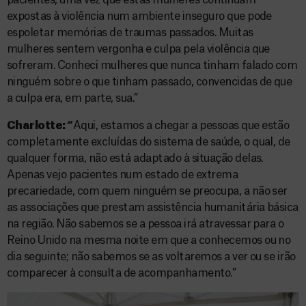
pacientes, uma vez que estas mulheres continuam
expostas à violência num ambiente inseguro que pode
espoletar memórias de traumas passados. Muitas
mulheres sentem vergonha e culpa pela violência que
sofreram. Conheci mulheres que nunca tinham falado com
ninguém sobre o que tinham passado, convencidas de que
a culpa era, em parte, sua.”
Charlotte: “
Aqui, estamos a chegar a pessoas que estão
completamente excluídas do sistema de saúde, o qual, de
qualquer forma, não está adaptado à situação delas.
Apenas vejo pacientes num estado de extrema
precariedade, com quem ninguém se preocupa, a não ser
as associações que prestam assistência humanitária básica
na região. Não sabemos se a pessoa irá atravessar para o
Reino Unido na mesma noite em que a conhecemos ou no
dia seguinte; não sabemos se as voltaremos a ver ou se irão
comparecer à consulta de acompanhamento.”