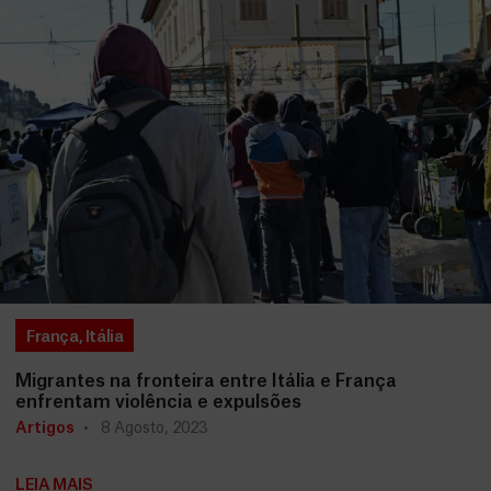
França
,
Itália
Migrantes na fronteira entre Itália e França
enfrentam violência e expulsões
Artigos
8 Agosto, 2023
LEIA MAIS