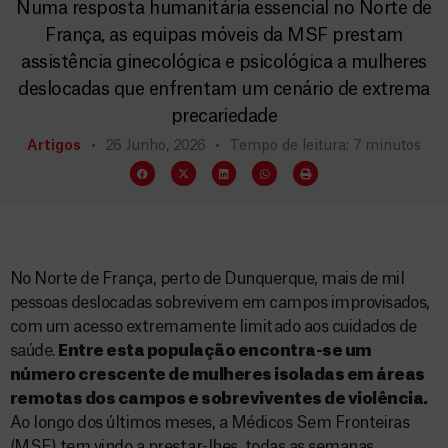
Numa resposta humanitária essencial no Norte de
França, as equipas móveis da MSF prestam
assistência ginecológica e psicológica a mulheres
deslocadas que enfrentam um cenário de extrema
precariedade
Artigos
26 Junho, 2026
Tempo de leitura: 7 minutos
No Norte de França, perto de Dunquerque, mais de mil
pessoas deslocadas sobrevivem em campos improvisados,
com um acesso extremamente limitado aos cuidados de
saúde.
Entre esta população encontra-se um
número crescente de mulheres isoladas em áreas
remotas dos campos e sobreviventes de violência.
Ao longo dos últimos meses, a Médicos Sem Fronteiras
(MSF) tem vindo a prestar-lhes, todas as semanas,