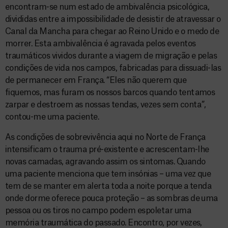
encontram-se num estado de ambivalência psicológica,
divididas entre a impossibilidade de desistir de atravessar o
Canal da Mancha para chegar ao Reino Unido e o medo de
morrer. Esta ambivalência é agravada pelos eventos
traumáticos vividos durante a viagem de migração e pelas
condições de vida nos campos, fabricadas para dissuadi-las
de permanecer em França. “Eles não querem que
fiquemos, mas furam os nossos barcos quando tentamos
zarpar e destroem as nossas tendas, vezes sem conta”,
contou-me uma paciente.
As condições de sobrevivência aqui no Norte de França
intensificam o trauma pré-existente e acrescentam-lhe
novas camadas, agravando assim os sintomas. Quando
uma paciente menciona que tem insónias – uma vez que
tem de se manter em alerta toda a noite porque a tenda
onde dorme oferece pouca proteção – as sombras de uma
pessoa ou os tiros no campo podem espoletar uma
memória traumática do passado. Encontro, por vezes,