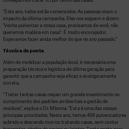
conseguimos tratar 95 por cento das casas.”
“Este ano, todos estão convencidos. As pessoas viram o
impacto da última campanha. Eles nos seguem e dizem:
‘Venha pulverizar a nossa casa, precisamos de você, não
queremos malária em casa!’. É muito encorajador.
Esperamos fazer ainda melhor do que no ano passado.”
Técnica de ponta
Além de mobilizar a população local, é necessária uma
preparação técnica e logística de última geração para
garantir que a campanha seja eficaz e ecologicamente
correta.
“Tratar tantas casas requer um grande investimento no
cumprimento dos padrões ambientais e gestão de
resíduos”, explica o Dr. Mboma. “Esta é uma das nossas
principais prioridades. Neste ano, temos 468 pulverizadores
subindo e descendo morros tratando casas, sem contar