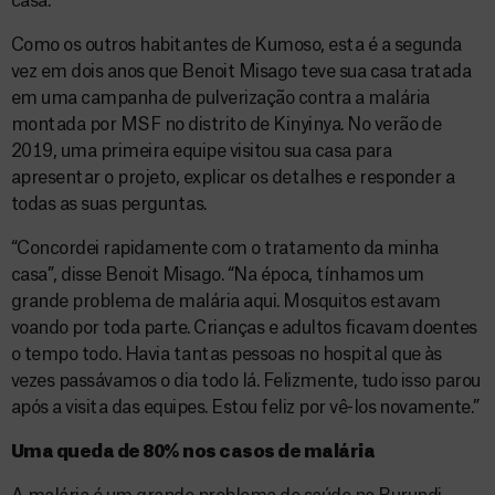
casa.
Como os outros habitantes de Kumoso, esta é a segunda
vez em dois anos que Benoit Misago teve sua casa tratada
em uma campanha de pulverização contra a malária
montada por MSF no distrito de Kinyinya. No verão de
2019, uma primeira equipe visitou sua casa para
apresentar o projeto, explicar os detalhes e responder a
todas as suas perguntas.
“Concordei rapidamente com o tratamento da minha
casa”, disse Benoit Misago. “Na época, tínhamos um
grande problema de malária aqui. Mosquitos estavam
voando por toda parte. Crianças e adultos ficavam doentes
o tempo todo. Havia tantas pessoas no hospital que às
vezes passávamos o dia todo lá. Felizmente, tudo isso parou
após a visita das equipes. Estou feliz por vê-los novamente.”
Uma queda de 80% nos casos de malária