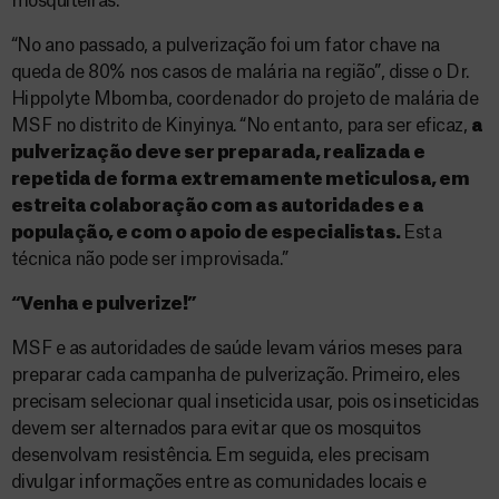
mosquiteiras.
“No ano passado, a pulverização foi um fator chave na
queda de 80% nos casos de malária na região”, disse o Dr.
Hippolyte Mbomba, coordenador do projeto de malária de
MSF no distrito de Kinyinya. “No entanto, para ser eficaz,
a
pulverização deve ser preparada, realizada e
repetida de forma extremamente meticulosa, em
estreita colaboração com as autoridades e a
população, e com o apoio de especialistas.
Esta
técnica não pode ser improvisada.”
“Venha e pulverize!”
MSF e as autoridades de saúde levam vários meses para
preparar cada campanha de pulverização. Primeiro, eles
precisam selecionar qual inseticida usar, pois os inseticidas
devem ser alternados para evitar que os mosquitos
desenvolvam resistência. Em seguida, eles precisam
divulgar informações entre as comunidades locais e