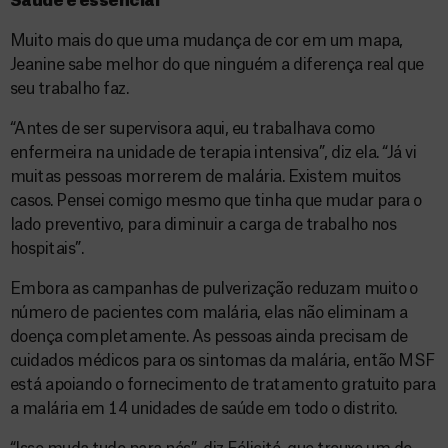
Saúde é essencial
Muito mais do que uma mudança de cor em um mapa,
Jeanine sabe melhor do que ninguém a diferença real que
seu trabalho faz.
“Antes de ser supervisora aqui, eu trabalhava como
enfermeira na unidade de terapia intensiva”, diz ela. “Já vi
muitas pessoas morrerem de malária. Existem muitos
casos. Pensei comigo mesmo que tinha que mudar para o
lado preventivo, para diminuir a carga de trabalho nos
hospitais”.
Embora as campanhas de pulverização reduzam muito o
número de pacientes com malária, elas não eliminam a
doença completamente. As pessoas ainda precisam de
cuidados médicos para os sintomas da malária, então MSF
está apoiando o fornecimento de tratamento gratuito para
a malária em 14 unidades de saúde em todo o distrito.