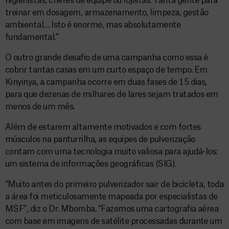
higienistas, chefes de equipe ou lojistas. Tanta gente para
treinar em dosagem, armazenamento, limpeza, gestão
ambiental… Isto é enorme, mas absolutamente
fundamental.”
O outro grande desafio de uma campanha como essa é
cobrir tantas casas em um curto espaço de tempo. Em
Kinyinya, a campanha ocorre em duas fases de 15 dias,
para que dezenas de milhares de lares sejam tratados em
menos de um mês.
Além de estarem altamente motivados e com fortes
músculos na panturrilha, as equipes de pulverização
contam com uma tecnologia muito valiosa para ajudá-los:
um sistema de informações geográficas (SIG).
“Muito antes do primeiro pulverizador sair de bicicleta, toda
a área foi meticulosamente mapeada por especialistas de
MSF”, diz o Dr. Mbomba. “Fazemos uma cartografia aérea
com base em imagens de satélite processadas durante um