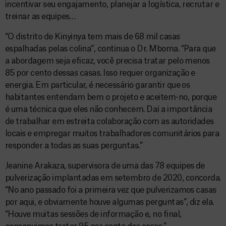
incentivar seu engajamento, planejar a logística, recrutar e
treinar as equipes…
“O distrito de Kinyinya tem mais de 68 mil casas
espalhadas pelas colina”, continua o Dr. Mboma. “Para que
a abordagem seja eficaz, você precisa tratar pelo menos
85 por cento dessas casas. Isso requer organização e
energia. Em particular, é necessário garantir que os
habitantes entendam bem o projeto e aceitem-no, porque
é uma técnica que eles não conhecem. Daí a importância
de trabalhar em estreita colaboração com as autoridades
locais e empregar muitos trabalhadores comunitários para
responder a todas as suas perguntas.”
Jeanine Arakaza, supervisora de uma das 78 equipes de
pulverização implantadas em setembro de 2020, concorda.
“No ano passado foi a primeira vez que pulverizamos casas
por aqui, e obviamente houve algumas perguntas”, diz ela.
“Houve muitas sessões de informação e, no final,