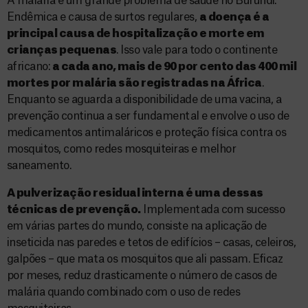
A malária é um grande problema de saúde no Burundi.
Endêmica e causa de surtos regulares,
a doença é a
principal causa de hospitalização e morte em
crianças pequenas
. Isso vale para todo o continente
africano:
a cada ano, mais de 90 por cento das 400 mil
mortes por malária são registradas na África
.
Enquanto se aguarda a disponibilidade de uma vacina, a
prevenção continua a ser fundamental e envolve o uso de
medicamentos antimaláricos e proteção física contra os
mosquitos, como redes mosquiteiras e melhor
saneamento.
A pulverização residual interna é uma dessas
técnicas de prevenção.
Implementada com sucesso
em várias partes do mundo, consiste na aplicação de
inseticida nas paredes e tetos de edifícios – casas, celeiros,
galpões – que mata os mosquitos que ali passam. Eficaz
por meses, reduz drasticamente o número de casos de
malária quando combinado com o uso de redes