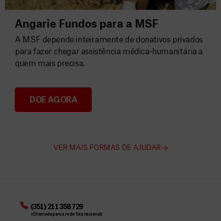
Angarie Fundos para a MSF
A MSF depende inteiramente de donativos privados
para fazer chegar assistência médica-humanitária a
quem mais precisa.
DOE AGORA
Angarie Fundos para a MSF
VER MAIS FORMAS DE AJUDAR
(351) 211 358 729
(Chamada para a rede fixa nacional)