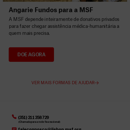
Angarie Fundos para a MSF
A MSF depende inteiramente de donativos privados
para fazer chegar assistência médica-humanitária a
quem mais precisa.
DOE AGORA
Angarie Fundos para a MSF
VER MAIS FORMAS DE AJUDAR
(351) 211 358 729
(Chamada para a rede fixa nacional)
faleconnosco@lisbon.msf.org