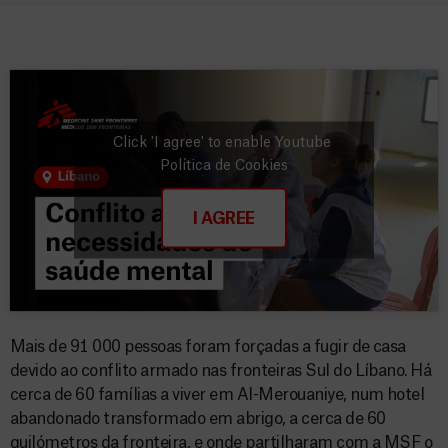
Click 'I agree' to enable Youtube
Política de Cookies
I AGREE
Mais de 91 000 pessoas foram forçadas a fugir de casa
devido ao conflito armado nas fronteiras Sul do Líbano. Há
cerca de 60 famílias a viver em Al-Merouaniye, num hotel
abandonado transformado em abrigo, a cerca de 60
quilómetros da fronteira, e onde partilharam com a MSF o