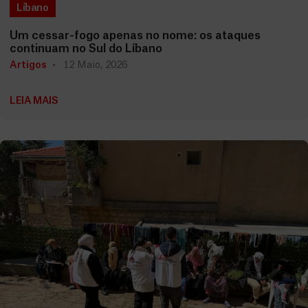
Líbano
Um cessar-fogo apenas no nome: os ataques
continuam no Sul do Líbano
Artigos
12 Maio, 2026
LEIA MAIS