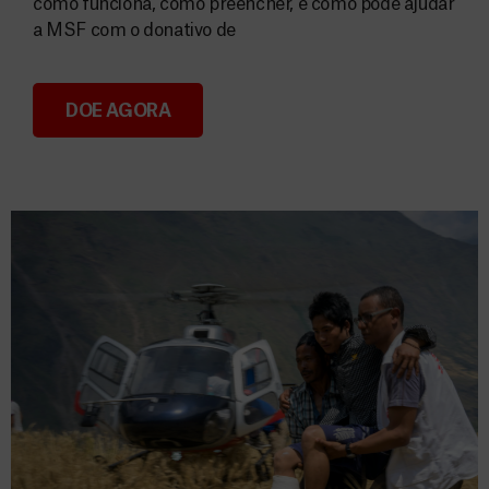
como funciona, como preencher, e como pode ajudar
a MSF com o donativo de
DOE AGORA
Consignação do IRS 2026