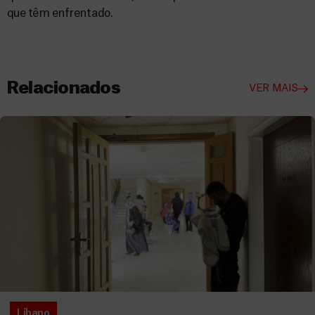
que têm enfrentado.
Relacionados
VER MAIS
Líbano