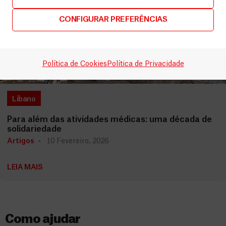
CONFIGURAR PREFERÊNCIAS
Política de Cookies
Política de Privacidade
Líbano
Para além das atividades médicas: uma década de
solidariedade
Artigos
10 Fevereiro, 2026
LEIA MAIS
Como ajudar