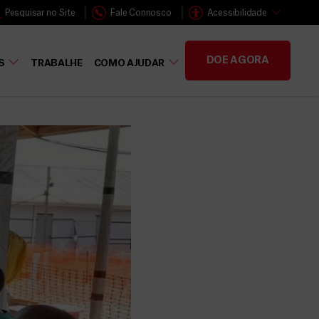
Pesquisar no Site
Fale Connosco
Acessibilidade
DOE AGORA
S
TRABALHE
COMO AJUDAR