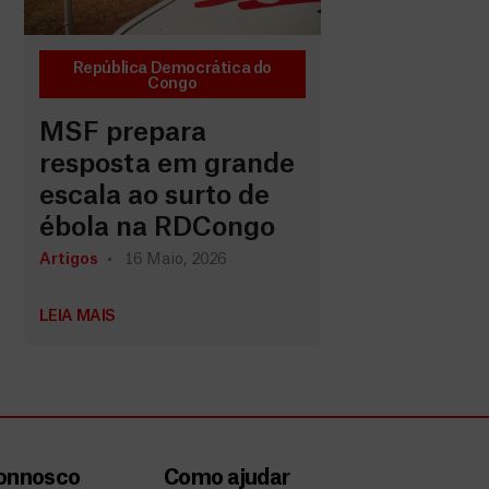
República Democrática do
Congo
MSF prepara
resposta em grande
escala ao surto de
ébola na RDCongo
Artigos
16 Maio, 2026
LEIA MAIS
connosco
Como ajudar