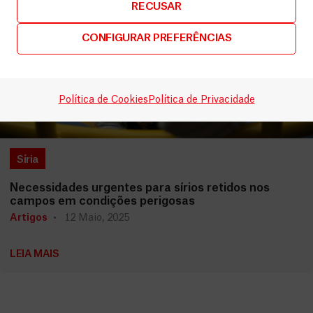
RECUSAR
CONFIGURAR PREFERÊNCIAS
Política de Cookies
Política de Privacidade
Síria
Necessidades urgentes para sírios retidos nos
campos em condições perigosas
Artigos
12 Maio, 2025
LEIA MAIS