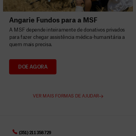
Angarie Fundos para a MSF
A MSF depende inteiramente de donativos privados
para fazer chegar assistência médica-humanitária a
quem mais precisa.
DOE AGORA
Angarie Fundos para a MSF
VER MAIS FORMAS DE AJUDAR
(351) 211 358 729