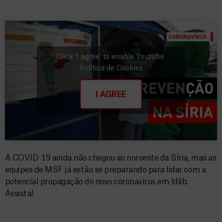
Click 'I agree' to enable Youtube
Política de Cookies
I AGREE
A COVID-19 ainda não chegou ao noroeste da Síria, mas as
equipes de MSF já estão se preparando para lidar com a
potencial propagação do novo coronavírus em Idlib.
Assista!