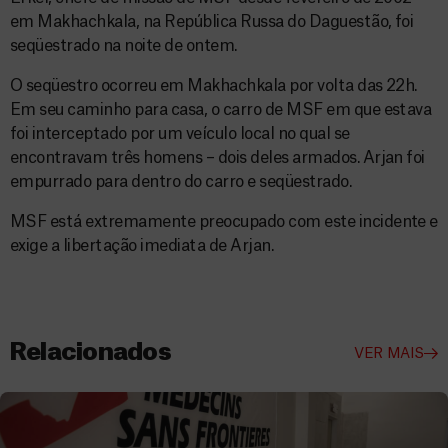
em Makhachkala, na República Russa do Daguestão, foi
seqüestrado na noite de ontem.
O seqüestro ocorreu em Makhachkala por volta das 22h.
Em seu caminho para casa, o carro de MSF em que estava
foi interceptado por um veículo local no qual se
encontravam três homens – dois deles armados. Arjan foi
empurrado para dentro do carro e seqüestrado.
MSF está extremamente preocupado com este incidente e
exige a libertação imediata de Arjan.
Relacionados
VER MAIS