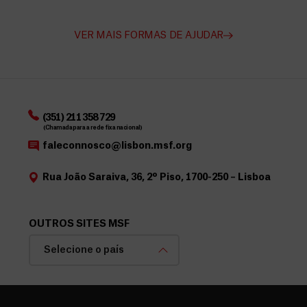
VER MAIS FORMAS DE AJUDAR
(351) 211 358 729
(Chamada para a rede fixa nacional)
faleconnosco@lisbon.msf.org
Rua João Saraiva, 36, 2º Piso, 1700-250 – Lisboa
OUTROS SITES MSF
Selecione o país