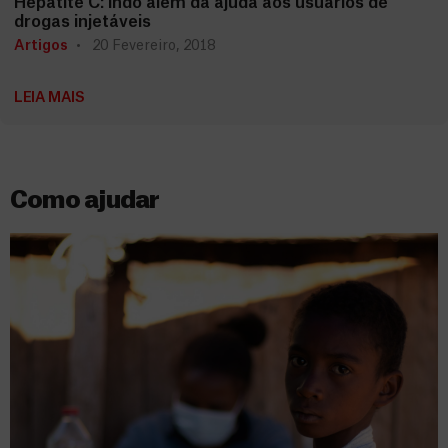
Hepatite C: indo além da ajuda aos usuários de
drogas injetáveis
Artigos
20 Fevereiro, 2018
LEIA MAIS
Como ajudar