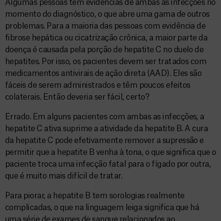
Algumas pessoas têm evidências de ambas as infecções no
momento do diagnóstico, o que abre uma gama de outros
problemas. Para a maioria das pessoas com evidência de
fibrose hepática ou cicatrização crônica, a maior parte da
doença é causada pela porção de hepatite C no duelo de
hepatites. Por isso, os pacientes devem ser tratados com
medicamentos antivirais de ação direta (AAD). Eles são
fáceis de serem administrados e têm poucos efeitos
colaterais. Então deveria ser fácil, certo?
Errado. Em alguns pacientes com ambas as infecções, a
hepatite C ativa suprime a atividade da hepatite B. A cura
da hepatite C pode efetivamente remover a supressão e
permitir que a hepatite B venha à tona, o que significa que o
paciente troca uma infecção fatal para o fígado por outra,
que é muito mais difícil de tratar.
Para piorar, a hepatite B tem sorologias realmente
complicadas, o que na linguagem leiga significa que há
uma série de exames de sangue relacionados ao