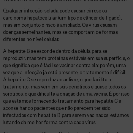
Qualquer infecção isolada pode causar cirrose ou
carcinoma hepatocelular (um tipo de câncer de fígado),
mas em conjunto o risco é ampliado. Os vírus causam
doenças semelhantes, mas se comportam de formas
diferentes no nível celular.
A hepatite B se esconde dentro da célula para se
reproduzir, mas tem proteínas estáveis em sua superfície, o
que significa que é fácil se vacinar contra ela; porém, uma
vez que a infecção já está presente, o tratamento é difícil.
A hepatite C se reproduz ao ar livre, o que facilita o
tratamento, mas vem em seis genótipos e quase todos os
sorotipos, o que dificulta a criação de uma vacina. É por isso
que estamos fornecendo tratamento para hepatite C e
aconselhando pacientes que não parecem ter sido
infectados com hepatite B para serem vacinados: estamos
lutando da melhor forma contra cada vírus.