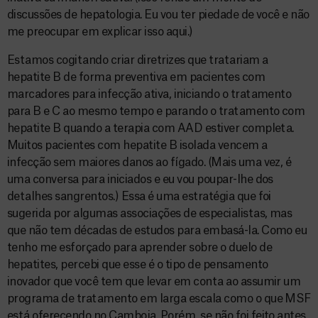
discussões de hepatologia. Eu vou ter piedade de você e não
me preocupar em explicar isso aqui.)
Estamos cogitando criar diretrizes que tratariam a
hepatite B de forma preventiva em pacientes com
marcadores para infecção ativa, iniciando o tratamento
para B e C ao mesmo tempo e parando o tratamento com
hepatite B quando a terapia com AAD estiver completa.
Muitos pacientes com hepatite B isolada vencem a
infecção sem maiores danos ao fígado. (Mais uma vez, é
uma conversa para iniciados e eu vou poupar-lhe dos
detalhes sangrentos.) Essa é uma estratégia que foi
sugerida por algumas associações de especialistas, mas
que não tem décadas de estudos para embasá-la. Como eu
tenho me esforçado para aprender sobre o duelo de
hepatites, percebi que esse é o tipo de pensamento
inovador que você tem que levar em conta ao assumir um
programa de tratamento em larga escala como o que MSF
está oferecendo no Camboja. Porém, se não foi feito antes,