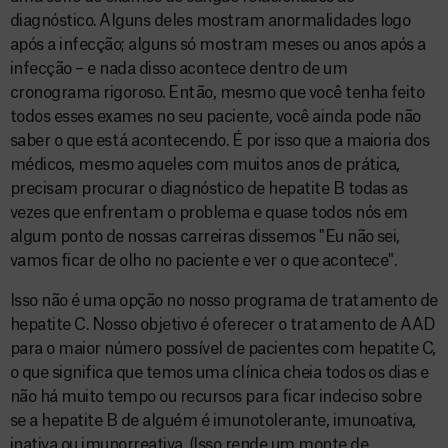
diagnóstico. Alguns deles mostram anormalidades logo
após a infecção; alguns só mostram meses ou anos após a
infecção – e nada disso acontece dentro de um
cronograma rigoroso. Então, mesmo que você tenha feito
todos esses exames no seu paciente, você ainda pode não
saber o que está acontecendo. É por isso que a maioria dos
médicos, mesmo aqueles com muitos anos de prática,
precisam procurar o diagnóstico de hepatite B todas as
vezes que enfrentam o problema e quase todos nós em
algum ponto de nossas carreiras dissemos "Eu não sei,
vamos ficar de olho no paciente e ver o que acontece".
Isso não é uma opção no nosso programa de tratamento de
hepatite C. Nosso objetivo é oferecer o tratamento de AAD
para o maior número possível de pacientes com hepatite C,
o que significa que temos uma clínica cheia todos os dias e
não há muito tempo ou recursos para ficar indeciso sobre
se a hepatite B de alguém é imunotolerante, imunoativa,
inativa ou imunorreativa. (Isso rende um monte de