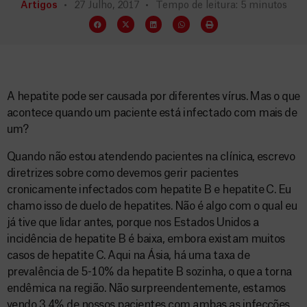
Artigos
27 Julho, 2017
Tempo de leitura: 5 minutos
A hepatite pode ser causada por diferentes vírus. Mas o que
acontece quando um paciente está infectado com mais de
um?
Quando não estou atendendo pacientes na clínica, escrevo
diretrizes sobre como devemos gerir pacientes
cronicamente infectados com hepatite B e hepatite C. Eu
chamo isso de duelo de hepatites. Não é algo com o qual eu
já tive que lidar antes, porque nos Estados Unidos a
incidência de hepatite B é baixa, embora existam muitos
casos de hepatite C. Aqui na Ásia, há uma taxa de
prevalência de 5-10% da hepatite B sozinha, o que a torna
endêmica na região. Não surpreendentemente, estamos
vendo 3,4% de nossos pacientes com ambas as infecções.