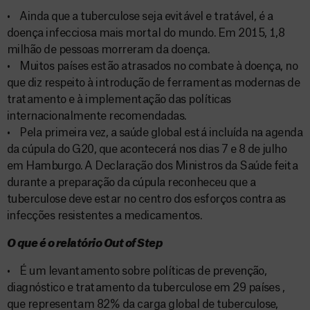
• Ainda que a tuberculose seja evitável e tratável, é a
doença infecciosa mais mortal do mundo. Em 2015, 1,8
milhão de pessoas morreram da doença.
• Muitos países estão atrasados no combate à doença, no
que diz respeito à introdução de ferramentas modernas de
tratamento e à implementação das políticas
internacionalmente recomendadas.
• Pela primeira vez, a saúde global está incluída na agenda
da cúpula do G20, que acontecerá nos dias 7 e 8 de julho
em Hamburgo. A Declaração dos Ministros da Saúde feita
durante a preparação da cúpula reconheceu que a
tuberculose deve estar no centro dos esforços contra as
infecções resistentes a medicamentos.
O que é o relatório Out of Step
• É um levantamento sobre políticas de prevenção,
diagnóstico e tratamento da tuberculose em 29 países ,
que representam 82% da carga global de tuberculose,