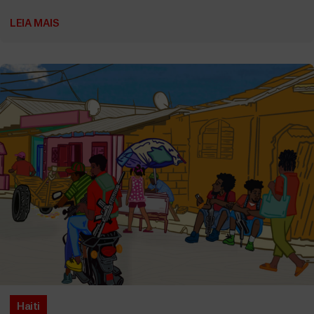
LEIA MAIS
Haiti