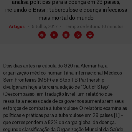
analisa políticas para a doença em 29 países,
incluindo o Brasil; tuberculose é doença infecciosa
mais mortal do mundo
Artigos
5 Julho, 2017
Tempo de leitura: 10 minutos
Dois dias antes na cúpula do G20 na Alemanha, a
organização médico-humanitária internacional Médicos
Sem Fronteiras (MSF) e a Stop TB Partnership
divulgaram hoje a terceira edição de “Out of Step”
(Descompasso, em tradução livre), um relatório que
ressalta a necessidade de os governos aumentarem seus
esforços de combate à tuberculose. O relatório examina as
políticas e práticas para a tuberculose em 29 países [1] –
que correspondem a 82% da carga global da doença,
segundo classificação da Organização Mundial da Saúde