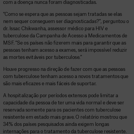
com a doença nunca foram diagnosticadas.
“Como se espera que as pessoas sejam tratadas se elas
nem sequer conseguem ser diagnosticadas?”, perguntou o
dr. Issac Chikwanha, assessor médico para HIV e
tuberculose da Campanha de Acesso a Medicamentos de
MSF. “Se os países não fizerem mais para garantir que as
pessoas tenham acesso a exames, será impossível reduzir
as mortes evitáveis por tuberculose.”
Houve progresso na direção de fazer com que as pessoas
com tuberculose tenham acesso a novos tratamentos que
são mais eficazes e mais fáceis de suportar.
A hospitalização por períodos extensos pode limitar a
capacidade da pessoa de ter uma vida normal e deve ser
reservada somente para os pacientes com tuberculose
resistente em estado mais grave. O relatório mostrou que
34% dos países pesquisados ainda exigem longas
internações para o tratamento da tuberculose resistente.