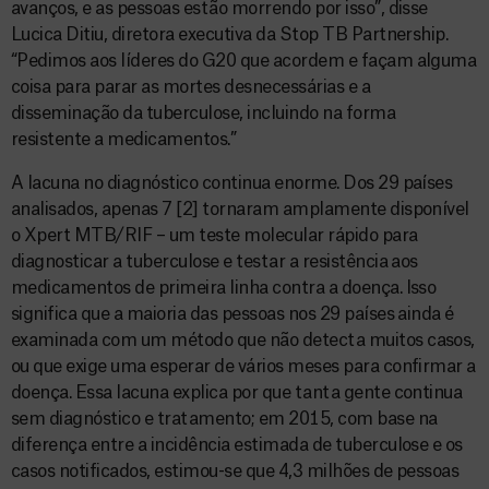
avanços, e as pessoas estão morrendo por isso”, disse
Lucica Ditiu, diretora executiva da Stop TB Partnership.
“Pedimos aos líderes do G20 que acordem e façam alguma
coisa para parar as mortes desnecessárias e a
disseminação da tuberculose, incluindo na forma
resistente a medicamentos.”
A lacuna no diagnóstico continua enorme. Dos 29 países
analisados, apenas 7 [2] tornaram amplamente disponível
o Xpert MTB/RIF – um teste molecular rápido para
diagnosticar a tuberculose e testar a resistência aos
medicamentos de primeira linha contra a doença. Isso
significa que a maioria das pessoas nos 29 países ainda é
examinada com um método que não detecta muitos casos,
ou que exige uma esperar de vários meses para confirmar a
doença. Essa lacuna explica por que tanta gente continua
sem diagnóstico e tratamento; em 2015, com base na
diferença entre a incidência estimada de tuberculose e os
casos notificados, estimou-se que 4,3 milhões de pessoas