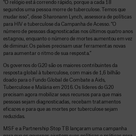
“O relógio está correndo rápido, porque a cada 18
segundos uma pessoa morre de tuberculose. Temos que
mudar isso”, disse Sharonann Lynch, assessora de políticas
para HIV e tuberculose da Campanha de Acesso. “O
número de pessoas diagnosticadas nos últimos quatro anos
estagnou, enquanto o número de mortes aumentou em vez
de diminuir. Os países precisam usar ferramentas novas
para aumentar o ritmo de sua resposta.”
Os governos do G20 são os maiores contribuintes da
resposta global à tuberculose, com mais de 1,6 bilhão
doado para o Fundo Global de Combate a Aids,
Tuberculose e Malária em 2016. Os líderes do G20
precisam agora mobilizar seus recursos para que mais
pessoas sejam diagnosticadas, recebam tratamentos
eficazes e para que as mortes por tuberculose sejam
reduzidas.
MSF e a Partnership Stop TB lançaram uma campanha