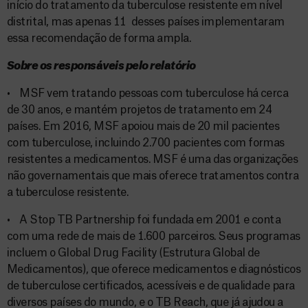
início do tratamento da tuberculose resistente em nível
distrital, mas apenas 11 desses países implementaram
essa recomendação de forma ampla.
Sobre os responsáveis pelo relatório
• MSF vem tratando pessoas com tuberculose há cerca
de 30 anos, e mantém projetos de tratamento em 24
países. Em 2016, MSF apoiou mais de 20 mil pacientes
com tuberculose, incluindo 2.700 pacientes com formas
resistentes a medicamentos. MSF é uma das organizações
não governamentais que mais oferece tratamentos contra
a tuberculose resistente.
• A Stop TB Partnership foi fundada em 2001 e conta
com uma rede de mais de 1.600 parceiros. Seus programas
incluem o Global Drug Facility (Estrutura Global de
Medicamentos), que oferece medicamentos e diagnósticos
de tuberculose certificados, acessíveis e de qualidade para
diversos países do mundo, e o TB Reach, que já ajudou a