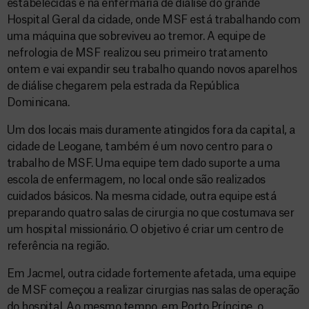
estabelecidas é na enfermaria de diálise do grande
Hospital Geral da cidade, onde MSF está trabalhando com
uma máquina que sobreviveu ao tremor. A equipe de
nefrologia de MSF realizou seu primeiro tratamento
ontem e vai expandir seu trabalho quando novos aparelhos
de diálise chegarem pela estrada da República
Dominicana.
Um dos locais mais duramente atingidos fora da capital, a
cidade de Leogane, também é um novo centro para o
trabalho de MSF. Uma equipe tem dado suporte a uma
escola de enfermagem, no local onde são realizados
cuidados básicos. Na mesma cidade, outra equipe está
preparando quatro salas de cirurgia no que costumava ser
um hospital missionário. O objetivo é criar um centro de
referência na região.
Em Jacmel, outra cidade fortemente afetada, uma equipe
de MSF começou a realizar cirurgias nas salas de operação
do hospital. Ao mesmo tempo, em Porto Príncipe, o