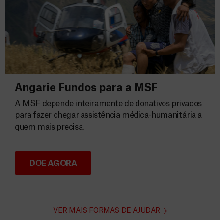
Angarie Fundos para a MSF
A MSF depende inteiramente de donativos privados
para fazer chegar assistência médica-humanitária a
quem mais precisa.
DOE AGORA
Angarie Fundos para a MSF
VER MAIS FORMAS DE AJUDAR