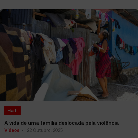
Haiti
A vida de uma família deslocada pela violência
Vídeos
22 Outubro, 2025