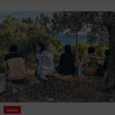
Grécia