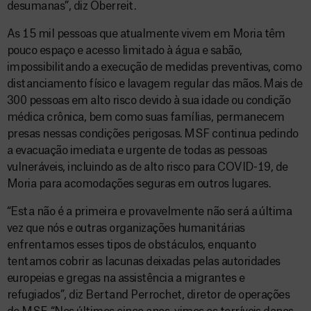
desumanas”, diz Oberreit.
As 15 mil pessoas que atualmente vivem em Moria têm
pouco espaço e acesso limitado à água e sabão,
impossibilitando a execução de medidas preventivas, como
distanciamento físico e lavagem regular das mãos. Mais de
300 pessoas em alto risco devido à sua idade ou condição
médica crônica, bem como suas famílias, permanecem
presas nessas condições perigosas. MSF continua pedindo
a evacuação imediata e urgente de todas as pessoas
vulneráveis, incluindo as de alto risco para COVID-19, de
Moria para acomodações seguras em outros lugares.
“Esta não é a primeira e provavelmente não será a última
vez que nós e outras organizações humanitárias
enfrentamos esses tipos de obstáculos, enquanto
tentamos cobrir as lacunas deixadas pelas autoridades
europeias e gregas na assistência a migrantes e
refugiados”, diz Bertand Perrochet, diretor de operações