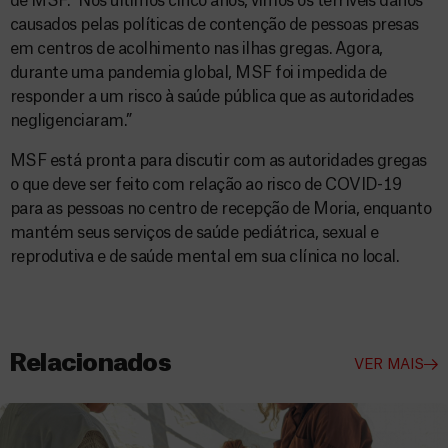
de MSF. “Nos últimos cinco anos, vimos os terríveis danos
causados pelas políticas de contenção de pessoas presas
em centros de acolhimento nas ilhas gregas. Agora,
durante uma pandemia global, MSF foi impedida de
responder a um risco à saúde pública que as autoridades
negligenciaram.”
MSF está pronta para discutir com as autoridades gregas
o que deve ser feito com relação ao risco de COVID-19
para as pessoas no centro de recepção de Moria, enquanto
mantém seus serviços de saúde pediátrica, sexual e
reprodutiva e de saúde mental em sua clínica no local.
Relacionados
VER MAIS