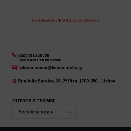
VER MAIS FORMAS DE AJUDAR
(351) 211 358 729
(Chamada para a rede fixa nacional)
faleconnosco@lisbon.msf.org
Rua João Saraiva, 36, 2º Piso, 1700-250 – Lisboa
OUTROS SITES MSF
Selecione o país