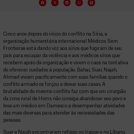
Cinco anos depois do início do conflito na Síria, a
organização humanitária internacional Médicos Sem
Fronteiras está dando voz aos sírios que fugiram de seu
país para escapar da violência e aos médicos sírios que
recebem apoio da organização e vivem o caos na tentativa
de oferecer cuidados à população. Bahar, Suar, Najah,
Ahmad viviam pacificamente com suas famílias quando o
conflito armado os forçou a deixar suas casas. A
brutalidade do mesmo conflito faz com que um cirurgião
da zona rural de Homs não consiga abandonar seu povo e
leva um médico em Damasco a desempenhar atividades
das mais diversas para atender às necessidades das
pessoas.
Suar e Najah encontraram refúgio no Iraque e no Líbano.