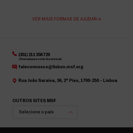
VER MAIS FORMAS DE AJUDAR
(351) 211 358 729
(Chamada para a rede fixa nacional)
faleconnosco@lisbon.msf.org
Rua João Saraiva, 36, 2º Piso, 1700-250 – Lisboa
OUTROS SITES MSF
Selecione o país