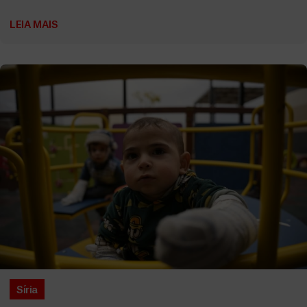
LEIA MAIS
Síria