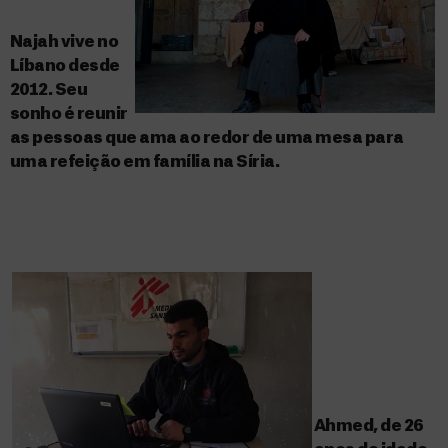
Najah vive no
Líbano desde
2012. Seu
sonho é reunir
as pessoas que ama ao redor de uma mesa para
uma refeição em família na Síria.
Ahmed, de 26