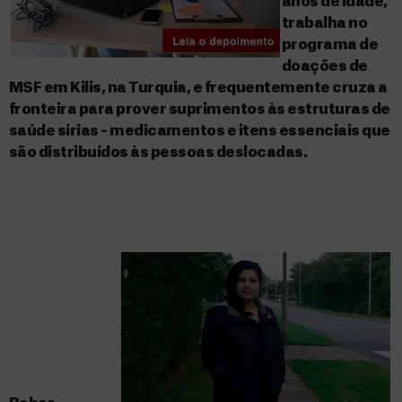
anos de idade,
trabalha no
programa de
doações de
MSF em Kilis, na Turquia, e frequentemente cruza a
fronteira para prover suprimentos às estruturas de
saúde sírias – medicamentos e itens essenciais que
são distribuídos às pessoas deslocadas.