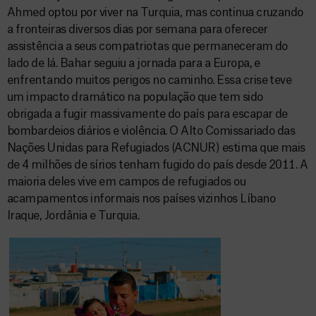
Ahmed optou por viver na Turquia, mas continua cruzando
a fronteiras diversos dias por semana para oferecer
assistência a seus compatriotas que permaneceram do
lado de lá. Bahar seguiu a jornada para a Europa, e
enfrentando muitos perigos no caminho. Essa crise teve
um impacto dramático na população que tem sido
obrigada a fugir massivamente do país para escapar de
bombardeios diários e violência. O Alto Comissariado das
Nações Unidas para Refugiados (ACNUR) estima que mais
de 4 milhões de sírios tenham fugido do país desde 2011. A
maioria deles vive em campos de refugiados ou
acampamentos informais nos países vizinhos Líbano
Iraque, Jordânia e Turquia.