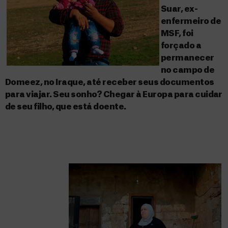
Suar, ex-
enfermeiro de
MSF, foi
forçado a
permanecer
no campo de
Domeez, no Iraque, até receber seus documentos
para viajar. Seu sonho? Chegar à Europa para cuidar
de seu filho, que está doente.