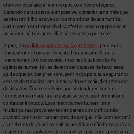
oferecer essa ajuda ficam expostos e desprotegidos.
Sabendo de tudo isso, é impossível consolar uma mãe que
perdeu um filho e nove outros membros de sua família,
assim como era impossível confortar nossa equipe e seus
pacientes há três anos. Não há respostas para eles.
Agora, há
pedidos cada vez mais estridentes
para mais
financiamento para a resposta humanitária. E mais
financiamento é necessário, mas não é suficiente. As
agências humanitárias devem ser capazes de levar essa
ajuda àqueles que precisam, sem risco para sua segurança,
em vez de trabalhar em áreas cada vez mais distantes dos
deslocados. Todo o dinheiro que os doadores podem
fornecer não mudará a situação se o acesso humanitário
continuar limitado. Esse financiamento, sem uma
mudança real proveniente das partes do conflito, não
acabará com o derramamento de sangue, não compensará
as milhares de vidas iemenitas perdidas e não fornecerá as
respostas e as soluções de que nossos pacientes precisam