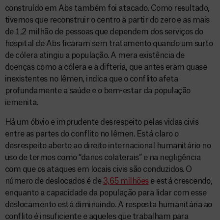
construído em Abs também foi atacado. Como resultado,
tivemos que reconstruir o centro a partir do zero e as mais
de 1,2 milhão de pessoas que dependem dos serviços do
hospital de Abs ficaram sem tratamento quando um surto
de cólera atingiu a população. A mera existência de
doenças como a cólera e a difteria, que antes eram quase
inexistentes no Iêmen, indica que o conflito afeta
profundamente a saúde e o bem-estar da população
iemenita.
Há um óbvio e imprudente desrespeito pelas vidas civis
entre as partes do conflito no Iêmen. Está claro o
desrespeito aberto ao direito internacional humanitário no
uso de termos como “danos colaterais” e na negligência
com que os ataques em locais civis são conduzidos. O
número de deslocados é de
3,65 milhões
e está crescendo,
enquanto a capacidade da população para lidar com esse
deslocamento está diminuindo. A resposta humanitária ao
conflito é insuficiente e aqueles que trabalham para