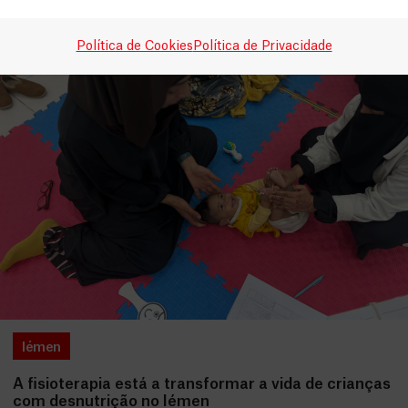
Política de Cookies
Política de Privacidade
Iémen
A fisioterapia está a transformar a vida de crianças
com desnutrição no Iémen