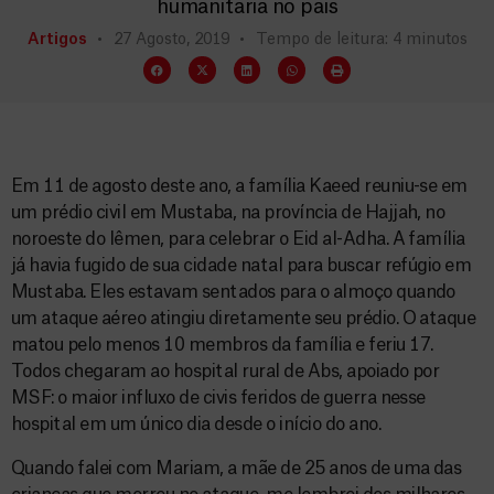
humanitária no país
Artigos
27 Agosto, 2019
Tempo de leitura: 4 minutos
Em 11 de agosto deste ano, a família Kaeed reuniu-se em
um prédio civil em Mustaba, na província de Hajjah, no
noroeste do Iêmen, para celebrar o Eid al-Adha. A família
já havia fugido de sua cidade natal para buscar refúgio em
Mustaba. Eles estavam sentados para o almoço quando
um ataque aéreo atingiu diretamente seu prédio. O ataque
matou pelo menos 10 membros da família e feriu 17.
Todos chegaram ao hospital rural de Abs, apoiado por
MSF: o maior influxo de civis feridos de guerra nesse
hospital em um único dia desde o início do ano.
Quando falei com Mariam, a mãe de 25 anos de uma das