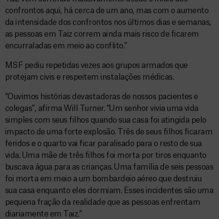
confrontos aqui, há cerca de um ano, mas com o aumento
da intensidade dos confrontos nos últimos dias e semanas,
as pessoas em Taiz correm ainda mais risco de ficarem
encurraladas em meio ao conflito.”
MSF pediu repetidas vezes aos grupos armados que
protejam civis e respeitem instalações médicas.
“Ouvimos histórias devastadoras de nossos pacientes e
colegas”, afirma Will Turner. “Um senhor vivia uma vida
simples com seus filhos quando sua casa foi atingida pelo
impacto de uma forte explosão. Três de seus filhos ficaram
feridos e o quarto vai ficar paralisado para o resto de sua
vida. Uma mãe de três filhos foi morta por tiros enquanto
buscava água para as crianças. Uma família de seis pessoas
foi morta em meio a um bombardeio aéreo que destruiu
sua casa enquanto eles dormiam. Esses incidentes são uma
pequena fração da realidade que as pessoas enfrentam
diariamente em Taiz.”