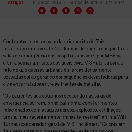
Artigos
18 Março, 2016
Tempo de leitura: 3 minutos
Confrontos intensos na cidade iemenita de Taiz
resultaram em mais de 400 feridos de guerra chegando às
salas de emergência dos hospitais apoiados por MSF na
última semana, muitos dos quais civis. MSF alerta para o
fato de que guerras urbanas em áreas densamente
povoadas estão gerando consequências devastadoras para
civis encurralados entre as frentes de batalha.
“Os pacientes que estamos recebendo nas salas de
emergência sofrem, principalmente, com ferimentos
relacionados com ataques aéreos, explosões, estilhaços,
tiros e, mais recentemente, minas terrestres”, afirma Will
Turner, coordenador-geral de MSF no Iêmen. “Os civis em
Taiz vem sofrendo massivamente desde o início dos