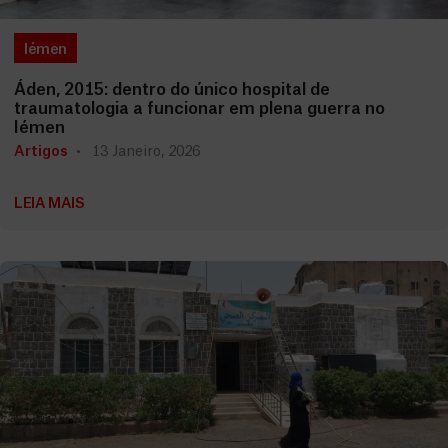
Iémen
Áden, 2015: dentro do único hospital de
traumatologia a funcionar em plena guerra no
Iémen
Artigos
13 Janeiro, 2026
LEIA MAIS