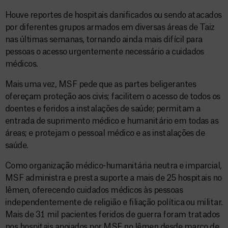
Houve reportes de hospitais danificados ou sendo atacados
por diferentes grupos armados em diversas áreas de Taiz
nas últimas semanas, tornando ainda mais difícil para
pessoas o acesso urgentemente necessário a cuidados
médicos.
Mais uma vez, MSF pede que as partes beligerantes
ofereçam proteção aos civis; facilitem o acesso de todos os
doentes e feridos a instalações de saúde; permitam a
entrada de suprimento médico e humanitário em todas as
áreas; e protejam o pessoal médico e as instalações de
saúde.
Como organização médico-humanitária neutra e imparcial,
MSF administra e presta suporte a mais de 25 hospitais no
Iêmen, oferecendo cuidados médicos às pessoas
independentemente de religião e filiação política ou militar.
Mais de 31 mil pacientes feridos de guerra foram tratados
nos hospitais apoiados por MSF no Iêmen desde março de