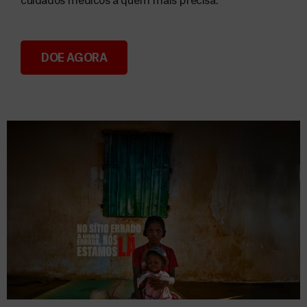
cuidados médicos a quem mais precisa.
DOE AGORA
Donativos