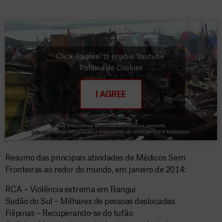
Click 'I agree' to enable Youtube
Política de Cookies
I AGREE
Resumo das principais atividades de Médicos Sem
Fronteiras ao redor do mundo, em janeiro de 2014:
RCA – Violência extrema em Bangui
Sudão do Sul – Milhares de pessoas deslocadas
Filipinas – Recuperando-se do tufão