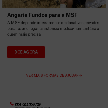
Angarie Fundos para a MSF
A MSF depende inteiramente de donativos privados
para fazer chegar assistência médica-humanitária a
quem mais precisa.
DOE AGORA
Angarie Fundos para a MSF
VER MAIS FORMAS DE AJUDAR
(351) 211 358 729