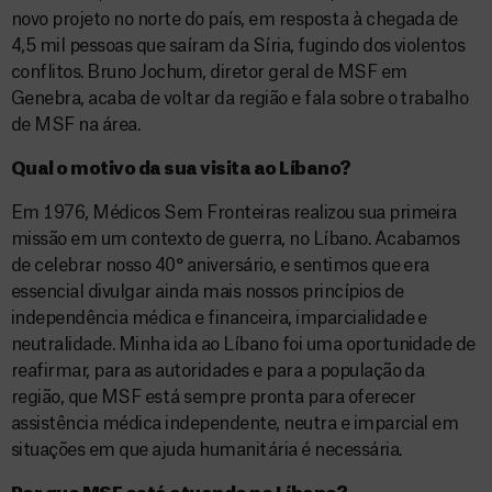
novo projeto no norte do país, em resposta à chegada de
4,5 mil pessoas que saíram da Síria, fugindo dos violentos
conflitos. Bruno Jochum, diretor geral de MSF em
Genebra, acaba de voltar da região e fala sobre o trabalho
de MSF na área.
Qual o motivo da sua visita ao Líbano?
Em 1976, Médicos Sem Fronteiras realizou sua primeira
missão em um contexto de guerra, no Líbano. Acabamos
de celebrar nosso 40° aniversário, e sentimos que era
essencial divulgar ainda mais nossos princípios de
independência médica e financeira, imparcialidade e
neutralidade. Minha ida ao Líbano foi uma oportunidade de
reafirmar, para as autoridades e para a população da
região, que MSF está sempre pronta para oferecer
assistência médica independente, neutra e imparcial em
situações em que ajuda humanitária é necessária.