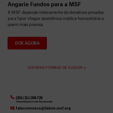
Angarie Fundos para a MSF
A MSF depende inteiramente de donativos privados
para fazer chegar assistência médica-humanitária a
quem mais precisa.
DOE AGORA
Angarie Fundos para a MSF
VER MAIS FORMAS DE AJUDAR
(351) 211 358 729
(Chamada para a rede fixa nacional)
faleconnosco@lisbon.msf.org