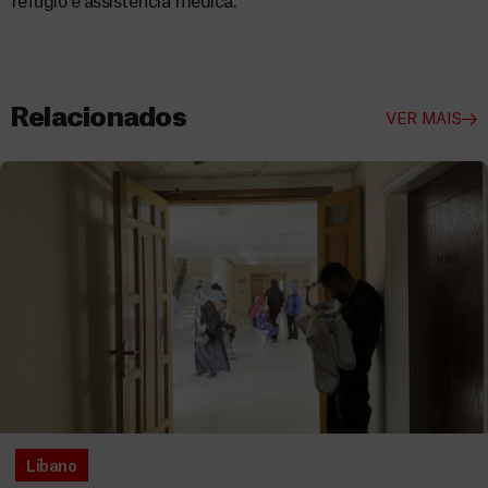
refúgio e assistência médica.
Relacionados
VER MAIS
Líbano