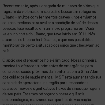
Recentemente, após a chegada de milhares de sírios que
fugiram da violência em seu país e buscaram refúgio no
Líbano – muitos com ferimentos graves -, nós enviamos
equipes médicas para avaliar a condição de saúde dessas
pessoas. Isso resultou em um novo programa em Wadi
kaleh, no norte do Líbano, que teve início em 2011. Nós
atuamos no Líbano há três anos, o que nos possibilitou
monitorar de perto a situação dos sírios que chegavam ao
país.
O apoio que oferecemos hoje é limitado. Nossa primeira
medida foi oferecer suprimentos de emergência para
centros de saúde próximos da fronteira com a Síria. Além
dos cuidados de saúde mental, MSF está aumentando sua
capacidade operacional na região para responder a
quaisquer novos e significativos fluxos de sírios que fogem
de seu país. Estamos reforçando nossa vigilância
epidemiológica, realizando campanhas de vacinação,