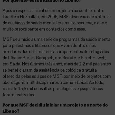
Por que MSF está atuando no Líbano?
Após a resposta inicial de emergência ao conflito entre
Israel e o Hezbollah, em 2006, MSF observou que a oferta
de cuidados de saúde mental era muito pequena, o que é
muito preocupante em contextos como esse.
MSF deu início a uma série de programas de saúde mental
para palestinos e libaneses que vivem dentro e nos
arredores dos dois maiores acampamentos de refugiados
do Líbano: Burj el-Barajneh, em Beirute, e Ein el-Hilweh,
em Saida. Nos últimos três anos, mais de 2,2 mil pacientes
se beneficiaram da assistência psicológica gratuita
oferecida pelas equipes de MSF, por meio de projetos com
abordagens multidisciplinares e comunitárias. Ao todo,
mais de 15,5 mil consultas psicológicas e psiquiátricas
foram realizadas.
Por que MSF decidiu iniciar um projeto no norte do
Líbano?