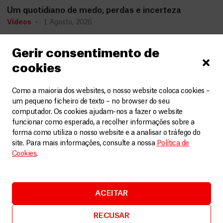
Um quotidiano de medo, perdas e incerteza
Vídeos
1 Agosto, 2026
LEIA MAIS
Gerir consentimento de
cookies
Como a maioria dos websites, o nosso website coloca cookies –
um pequeno ficheiro de texto – no browser do seu
computador. Os cookies ajudam-nos a fazer o website
funcionar como esperado, a recolher informações sobre a
forma como utiliza o nosso website e a analisar o tráfego do
site. Para mais informações, consulte a nossa
Política de
Cookies
.
ACEITAR
RECUSAR
Líbano