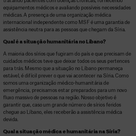
tratando pacientes com doenças crônicas, fornecendo
equipamentos médicos e avaliando possíveis necessidades
médicas. A presença de uma organização médica
internacional independente como MSF é uma garantia de
assistência neutra para as pessoas que chegam da Síria.
Qual é a situação humanitária no Líbano?
A maioria dos sírios que fugiram do país e que precisam de
cuidados médicos teve que deixar todos os seus pertences
para trás. Mesmo que a situação no Líbano permaneça
estável, é difícil prever o que vai acontecer na Síria. Como
somos uma organização médico-humanitária de
emergência, precisamos estar preparados para um novo
fluxo massivo de pessoas na região. Nosso objetivo é
garantir que, caso um grande número de sírios feridos
chegue ao Líbano, eles receberão a assistência médica
devida.
Qual a situação médica e humanitária na Síria?