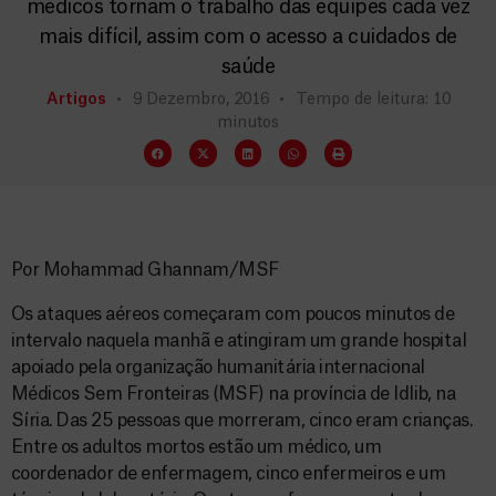
médicos tornam o trabalho das equipes cada vez
mais difícil, assim com o acesso a cuidados de
saúde
Artigos
9 Dezembro, 2016
Tempo de leitura: 10
minutos
Por Mohammad Ghannam/MSF
Os ataques aéreos começaram com poucos minutos de
intervalo naquela manhã e atingiram um grande hospital
apoiado pela organização humanitária internacional
Médicos Sem Fronteiras (MSF) na província de Idlib, na
Síria. Das 25 pessoas que morreram, cinco eram crianças.
Entre os adultos mortos estão um médico, um
coordenador de enfermagem, cinco enfermeiros e um