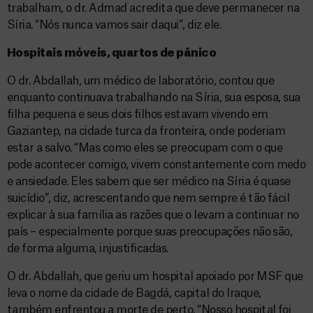
trabalham, o dr. Admad acredita que deve permanecer na
Síria. “Nós nunca vamos sair daqui”, diz ele.
Hospitais móveis, quartos de pânico
O dr. Abdallah, um médico de laboratório, contou que
enquanto continuava trabalhando na Síria, sua esposa, sua
filha pequena e seus dois filhos estavam vivendo em
Gaziantep, na cidade turca da fronteira, onde poderiam
estar a salvo. “Mas como eles se preocupam com o que
pode acontecer comigo, vivem constantemente com medo
e ansiedade. Eles sabem que ser médico na Síria é quase
suicídio”, diz, acrescentando que nem sempre é tão fácil
explicar à sua família as razões que o levam a continuar no
país – especialmente porque suas preocupações não são,
de forma alguma, injustificadas.
O dr. Abdallah, que geriu um hospital apoiado por MSF que
leva o nome da cidade de Bagdá, capital do Iraque,
também enfrentou a morte de perto. “Nosso hospital foi