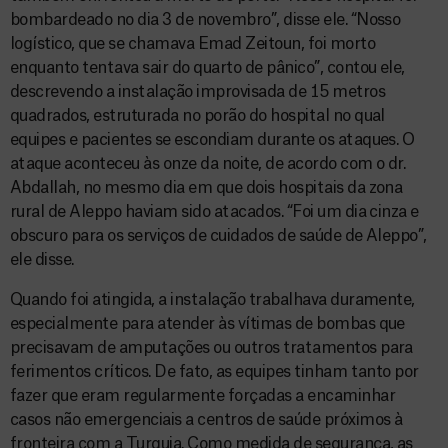
bombardeado no dia 3 de novembro”, disse ele. “Nosso
logístico, que se chamava Emad Zeitoun, foi morto
enquanto tentava sair do quarto de pânico”, contou ele,
descrevendo a instalação improvisada de 15 metros
quadrados, estruturada no porão do hospital no qual
equipes e pacientes se escondiam durante os ataques. O
ataque aconteceu às onze da noite, de acordo com o dr.
Abdallah, no mesmo dia em que dois hospitais da zona
rural de Aleppo haviam sido atacados. “Foi um dia cinza e
obscuro para os serviços de cuidados de saúde de Aleppo”,
ele disse.
Quando foi atingida, a instalação trabalhava duramente,
especialmente para atender às vítimas de bombas que
precisavam de amputações ou outros tratamentos para
ferimentos críticos. De fato, as equipes tinham tanto por
fazer que eram regularmente forçadas a encaminhar
casos não emergenciais a centros de saúde próximos à
fronteira com a Turquia. Como medida de segurança, as