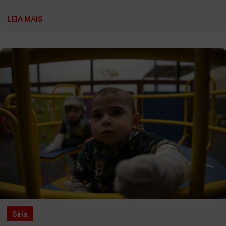
LEIA MAIS
Síria