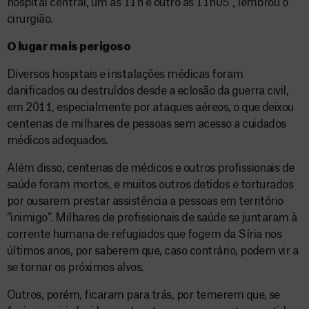
hospital central, um às 11h e outro às 11h05”, lembrou o
cirurgião.
O lugar mais perigoso
Diversos hospitais e instalações médicas foram
danificados ou destruídos desde a eclosão da guerra civil,
em 2011, especialmente por ataques aéreos, o que deixou
centenas de milhares de pessoas sem acesso a cuidados
médicos adequados.
Além disso, centenas de médicos e outros profissionais de
saúde foram mortos, e muitos outros detidos e torturados
por ousarem prestar assistência a pessoas em território
“inimigo”. Milhares de profissionais de saúde se juntaram à
corrente humana de refugiados que fogem da Síria nos
últimos anos, por saberem que, caso contrário, podem vir a
se tornar os próximos alvos.
Outros, porém, ficaram para trás, por temerem que, se