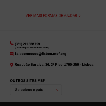
VER MAIS FORMAS DE AJUDAR
(351) 211 358 729
(Chamada para a rede fixa nacional)
faleconnosco@lisbon.msf.org
Rua João Saraiva, 36, 2º Piso, 1700-250 – Lisboa
OUTROS SITES MSF
Selecione o país