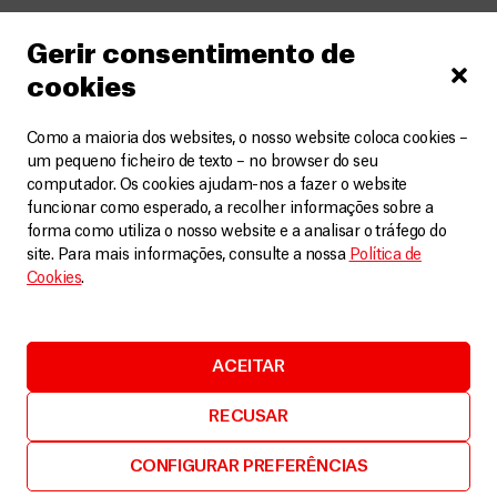
Gerir consentimento de
cookies
Como a maioria dos websites, o nosso website coloca cookies –
um pequeno ficheiro de texto – no browser do seu
computador. Os cookies ajudam-nos a fazer o website
funcionar como esperado, a recolher informações sobre a
forma como utiliza o nosso website e a analisar o tráfego do
site. Para mais informações, consulte a nossa
Política de
Cookies
.
ACEITAR
RECUSAR
CONFIGURAR PREFERÊNCIAS
Venezuela