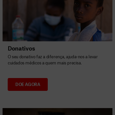
Donativos
O seu donativo faz a diferença, ajuda-nos a levar
cuidados médicos a quem mais precisa.
DOE AGORA
Donativos