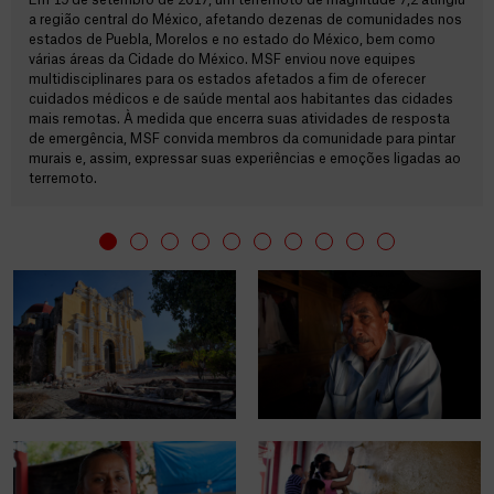
Em 19 de setembro de 2017, um terremoto de magnitude 7,2 atingiu
a região central do México, afetando dezenas de comunidades nos
estados de Puebla, Morelos e no estado do México, bem como
várias áreas da Cidade do México. MSF enviou nove equipes
multidisciplinares para os estados afetados a fim de oferecer
cuidados médicos e de saúde mental aos habitantes das cidades
mais remotas. À medida que encerra suas atividades de resposta
de emergência, MSF convida membros da comunidade para pintar
murais e, assim, expressar suas experiências e emoções ligadas ao
terremoto.