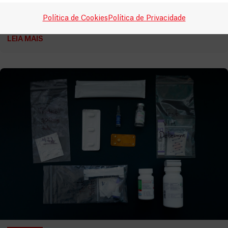
A violência sexual é uma emergência médica
Vídeos
13 Abril, 2026
Política de Cookies
Política de Privacidade
LEIA MAIS