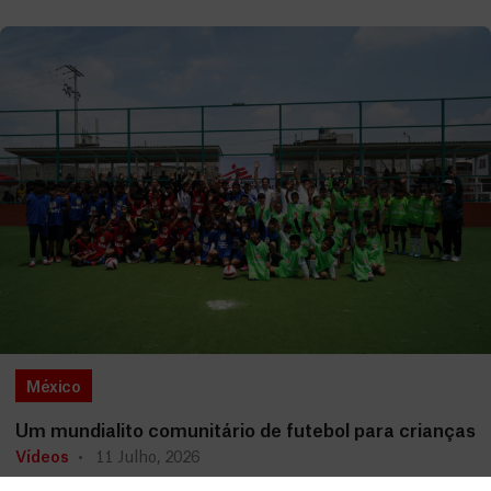
México
Um mundialito comunitário de futebol para crianças
Vídeos
11 Julho, 2026