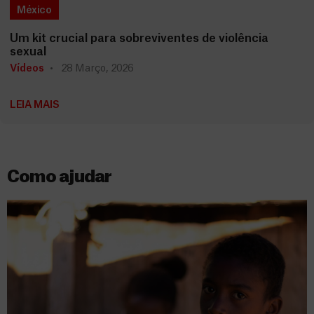
México
Um kit crucial para sobreviventes de violência
sexual
Vídeos
28 Março, 2026
LEIA MAIS
Como ajudar