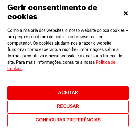
Gerir consentimento de
LEIA MAIS
cookies
Como a maioria dos websites, o nosso website coloca cookies –
um pequeno ficheiro de texto – no browser do seu
computador. Os cookies ajudam-nos a fazer o website
funcionar como esperado, a recolher informações sobre a
forma como utiliza o nosso website e a analisar o tráfego do
site. Para mais informações, consulte a nossa
Política de
Cookies
.
ACEITAR
RECUSAR
CONFIGURAR PREFERÊNCIAS
México