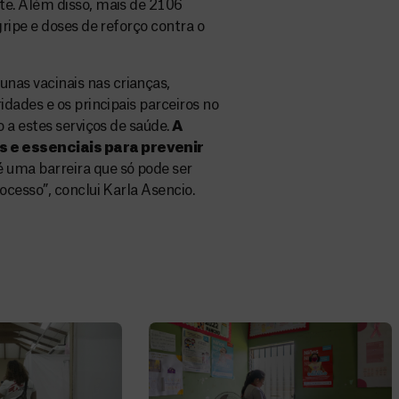
e. Além disso, mais de 2106
ripe e doses de reforço contra o
as vacinais nas crianças,
dades e os principais parceiros no
 a estes serviços de saúde.
A
 e essenciais para prevenir
é uma barreira que só pode ser
cesso”, conclui Karla Asencio.