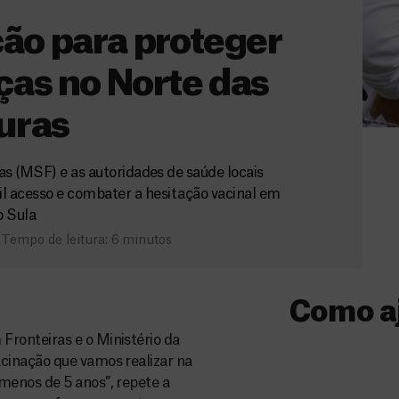
ão para proteger
ças no Norte das
uras
s (MSF) e as autoridades de saúde locais
cil acesso e combater a hesitação vacinal em
o Sula
Tempo de leitura: 6 minutos
Como a
ronteiras e o Ministério da
Donativo
cinação que vamos realizar na
menos de 5 anos”, repete a
O seu donativo