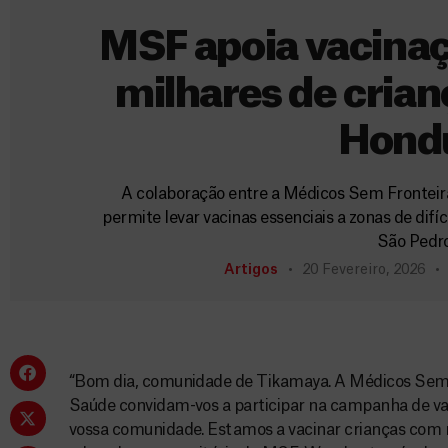
MSF apoia vacinaç
milhares de crian
Hond
A colaboração entre a Médicos Sem Fronteira
permite levar vacinas essenciais a zonas de difí
São Pedr
Artigos
20 Fevereiro, 2026
“Bom dia, comunidade de Tikamaya. A Médicos Sem F
Saúde convidam-vos a participar na campanha de va
vossa comunidade. Estamos a vacinar crianças com 