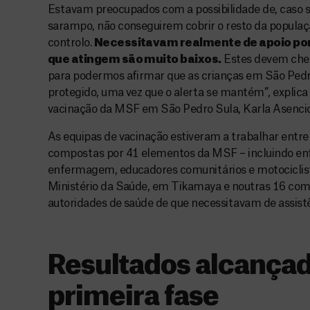
Estavam preocupados com a possibilidade de, caso 
sarampo, não conseguirem cobrir o resto da população
controlo.
Necessitavam realmente de apoio por
que atingem são muito baixos.
Estes devem cheg
para podermos afirmar que as crianças em São Pedro
protegido, uma vez que o alerta se mantém”, explica
vacinação da MSF em São Pedro Sula, Karla Asencio
As equipas de vacinação estiveram a trabalhar ent
compostas por 41 elementos da MSF – incluindo enfe
enfermagem, educadores comunitários e motociclis
Ministério da Saúde, em Tikamaya e noutras 16 comu
autoridades de saúde de que necessitavam de assistê
Resultados alcança
primeira fase