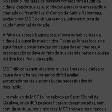
No sábado, milhares de pessoas começaram a fugir da
cidade, depois que as autoridades alertaram em relação à
chegada do furacão Ike. O Centro de Saúde Rabouteau,
apoiado por MSF, continua sendo a única estrutura de
saúde funcional da cidade.
A falta de acesso à água potável para os habitantes da
cidade é a questão mais crítica. Todas as fontes locais de
água foram contaminadas por causa das enchentes. A
preocupação se deve ao fato de que grande parte da equipe
médica local fugiu da região.
MSF não conseguiu alcançar muitas áreas da cidade por
causa da enchente, tornando difícil avaliar
apropriadamente a extensão das necessidades da
população.
Um médico de MSF foi no sábado ao Saint Michel de
I'Atalaye, onde 400 pessoas ficaram desamparadas, sem
comida ou água, por cinco dias. MSF trouxe uma criança a