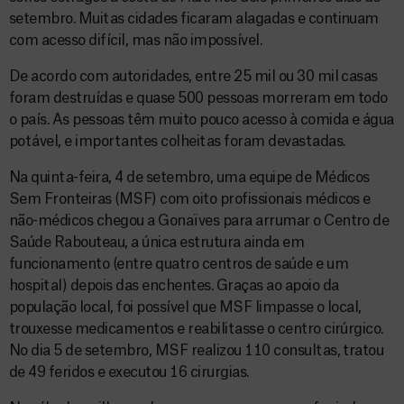
setembro. Muitas cidades ficaram alagadas e continuam
com acesso difícil, mas não impossível.
De acordo com autoridades, entre 25 mil ou 30 mil casas
foram destruídas e quase 500 pessoas morreram em todo
o país. As pessoas têm muito pouco acesso à comida e água
potável, e importantes colheitas foram devastadas.
Na quinta-feira, 4 de setembro, uma equipe de Médicos
Sem Fronteiras (MSF) com oito profissionais médicos e
não-médicos chegou a Gonaïves para arrumar o Centro de
Saúde Rabouteau, a única estrutura ainda em
funcionamento (entre quatro centros de saúde e um
hospital) depois das enchentes. Graças ao apoio da
população local, foi possível que MSF limpasse o local,
trouxesse medicamentos e reabilitasse o centro cirúrgico.
No dia 5 de setembro, MSF realizou 110 consultas, tratou
de 49 feridos e executou 16 cirurgias.