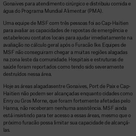
Gonaïves para atendimento cirúrgico e distribuiu comida e
água do Programa Mundial Alimentar (PMA).
Uma equipe de MSF com três pessoas foi ao Cap-Haïtien
para avaliar as capacidades de repostas de emergência e
estabeleceu contatos locais para ajudar imediatamente na
avaliação no cálculo geral após o Furacão Ike. Equipes de
MSF não conseguiram chegar a muitas regiões alagadas
na zona leste da comunidade. Hospitais e estruturas de
saúde foram reportados como tendo sido severamente
destruídos nessa área.
Hoje as áreas alagadasentre Gonaïves, Port de Paix e Cap-
Haïtien não podem ser alcançadas enquanto cidades como
Enry ou Gros Morne, que foram fortemente afetadas pelo
Hanna, não receberam nenhuma assistência. MSF ainda
está insistindo para ter acesso a essas áreas, mesmo que o
próximo furacão possa limitar sua capacidade de alcançá-
las.