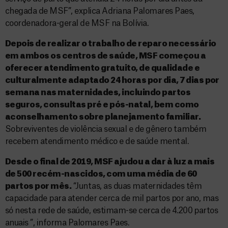
chegada de MSF”, explica Adriana Palomares Paes,
coordenadora-geral de MSF na Bolívia.
Depois de realizar o trabalho de reparo necessário
em ambos os centros de saúde, MSF começou a
oferecer atendimento gratuito, de qualidade e
culturalmente adaptado 24 horas por dia, 7 dias por
semana nas maternidades, incluindo partos
seguros, consultas pré e pós-natal, bem como
aconselhamento sobre planejamento familiar.
Sobreviventes de violência sexual e de gênero também
recebem atendimento médico e de saúde mental.
Desde o final de 2019, MSF ajudou a dar à luz a mais
de 500 recém-nascidos, com uma média de 60
partos por mês.
“Juntas, as duas maternidades têm
capacidade para atender cerca de mil partos por ano, mas
só nesta rede de saúde, estimam-se cerca de 4.200 partos
anuais ”, informa Palomares Paes.