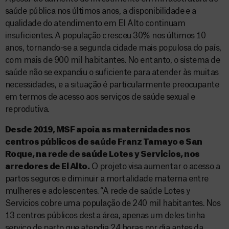
saúde pública nos últimos anos, a disponibilidade e a
qualidade do atendimento em El Alto continuam
insuficientes. A população cresceu 30% nos últimos 10
anos, tornando-se a segunda cidade mais populosa do país,
com mais de 900 mil habitantes. No entanto, o sistema de
saúde não se expandiu o suficiente para atender às muitas
necessidades, e a situação é particularmente preocupante
em termos de acesso aos serviços de saúde sexual e
reprodutiva.
Desde 2019, MSF apoia as maternidades nos
centros públicos de saúde Franz Tamayo e San
Roque, na rede de saúde Lotes y Servicios, nos
arredores de El Alto.
O projeto visa aumentar o acesso a
partos seguros e diminuir a mortalidade materna entre
mulheres e adolescentes. “A rede de saúde Lotes y
Servicios cobre uma população de 240 mil habitantes. Nos
13 centros públicos desta área, apenas um deles tinha
serviço de parto que atendia 24 horas por dia antes da