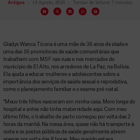
Artigos
14 Agosto, 2020
Tempo de leitura: 7 minutos
Gladys Wanca Ticona é uma mãe de 36 anos de idade e
uma das 16 promotoras de saúde comunitárias que
trabalham com MSF nas ruas e nos mercados do
município de El Alto, nos arredores de La Paz, na Bolívia.
Ela ajuda a educar mulheres e adolescentes sobre a
importância dos serviços de saúde sexual e reprodutiva,
como o planejamento familiar e o exame pré-natal.
“Meus três filhos nasceram em minha casa. Moro longe do
hospital e antes não tinha maternidade aqui. Com meu
último filho, o trabalho de parto começou por volta das 2
horas da manhã. Na nossa área, quase não há transporte à
noite e os postos públicos de saúde geralmente abrem
apenas por volta das 8 horas. Meu marido estava