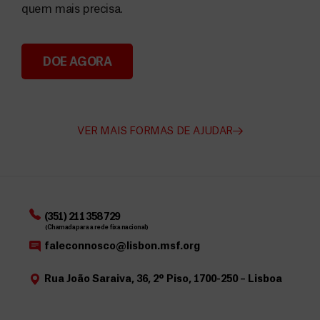
quem mais precisa.
DOE AGORA
Angarie Fundos para a MSF
VER MAIS FORMAS DE AJUDAR
(351) 211 358 729
(Chamada para a rede fixa nacional)
faleconnosco@lisbon.msf.org
Rua João Saraiva, 36, 2º Piso, 1700-250 – Lisboa