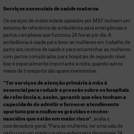
Serviços essenciais de saúde materna
Os serviços de maternidade apoiados por MSF incluem um
sistema de referência de ambulância para emergências e
partos complexos que funciona 24 horas por dia. A
ambulância é usada para levar as mulheres em trabalho de
parto aos centros de saúde e para encaminhar as mulheres
com partos complicados para hospitais de segundo nível.
Isso é especialmente importante à noite, quando outros
meios de transporte são quase inexistentes.
“Ter serviços de atenção primária à mãe é
essencial para reduzir a pressão sobre os hospitais
de referência e, assim, garantir que eles tenham a
capacidade de admitir e fornecer atendimento
oportuno para mulheres grávidas e recém-
nascidos que estão em maior risco”
, avalia a
coordenadora-geral. “Para as mulheres, ter uma sala de
parto com um médico e uma enfermeira disponíveis 24