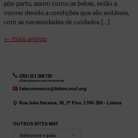
pós-parto, assim como os bebés, estão a
morrer devido a condições que são evitáveis,
com as necessidades de cuidados […]
←
mais antigo
(351) 211 358 729
(Chamada para a rede fixa nacional)
faleconnosco@lisbon.msf.org
Rua João Saraiva, 36, 2º Piso, 1700-250 – Lisboa
OUTROS SITES MSF
Selecione o país