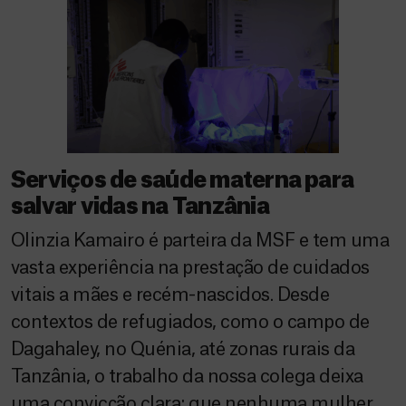
Serviços de saúde materna para
salvar vidas na Tanzânia
Olinzia Kamairo é parteira da MSF e tem uma
vasta experiência na prestação de cuidados
vitais a mães e recém-nascidos. Desde
contextos de refugiados, como o campo de
Dagahaley, no Quénia, até zonas rurais da
Tanzânia, o trabalho da nossa colega deixa
uma convicção clara: que nenhuma mulher