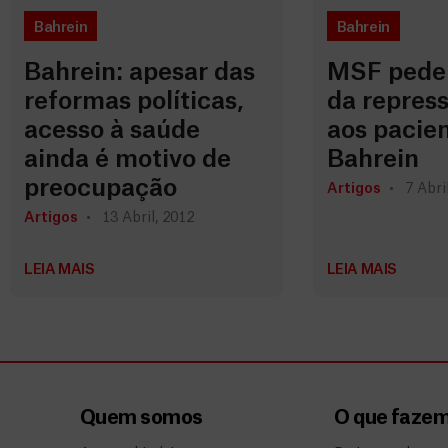
Bahrein
Bahrein
Bahrein: apesar das
MSF pede 
reformas políticas,
da repress
acesso à saúde
aos pacie
ainda é motivo de
Bahrein
preocupação
Artigos
7 Abri
Artigos
13 Abril, 2012
LEIA MAIS
LEIA MAIS
Quem somos
O que faze