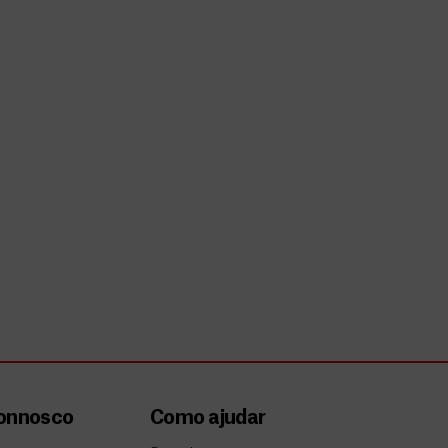
connosco
Como ajudar