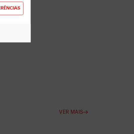
ERÊNCIAS
VER MAIS