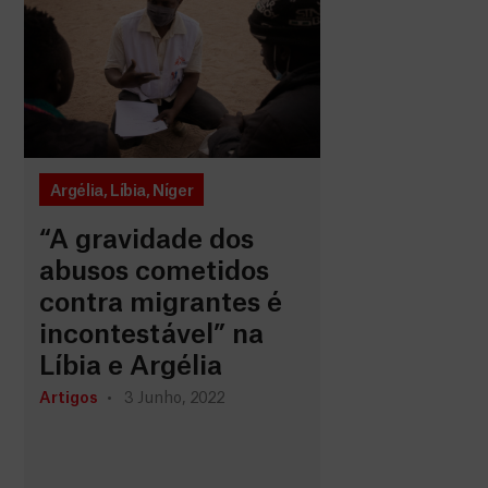
Argélia
,
Líbia
,
Níger
“A gravidade dos
abusos cometidos
contra migrantes é
incontestável” na
Líbia e Argélia
Artigos
3 Junho, 2022