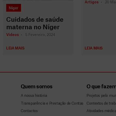
Artigos
20 Ma
Níger
Cuidados de saúde
materna no Níger
Vídeos
5 Fevereiro, 2024
LEIA MAIS
LEIA MAIS
Quem somos
O que faze
A nossa história
Projetos pelo mu
Transparência e Prestação de Contas
Contextos de trab
Contactos
Atividades médic