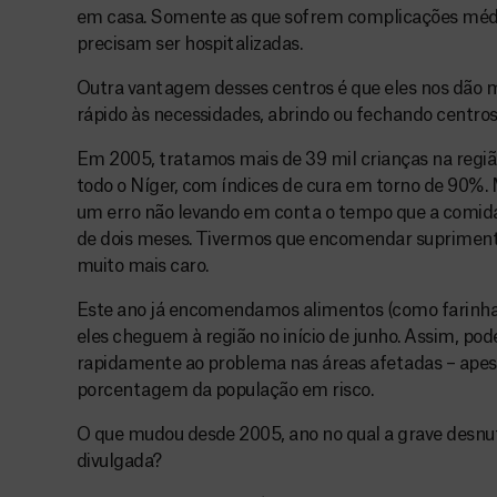
em casa. Somente as que sofrem complicações médi
precisam ser hospitalizadas.
Outra vantagem desses centros é que eles nos dão ma
rápido às necessidades, abrindo ou fechando centros
Em 2005, tratamos mais de 39 mil crianças na regiã
todo o Níger, com índices de cura em torno de 90%
um erro não levando em conta o tempo que a comida 
de dois meses. Tivermos que encomendar suprimen
muito mais caro.
Este ano já encomendamos alimentos (como farinha 
eles cheguem à região no início de junho. Assim, p
rapidamente ao problema nas áreas afetadas – apes
porcentagem da população em risco.
O que mudou desde 2005, ano no qual a grave desn
divulgada?