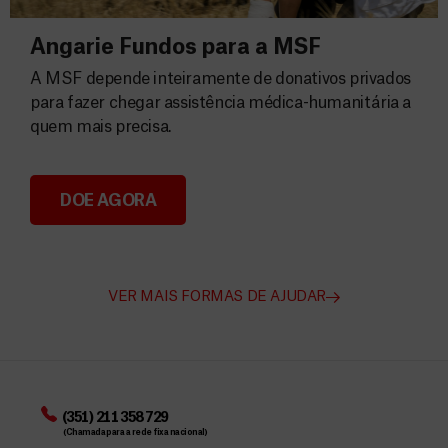
Angarie Fundos para a MSF
A MSF depende inteiramente de donativos privados
para fazer chegar assistência médica-humanitária a
quem mais precisa.
DOE AGORA
Angarie Fundos para a MSF
VER MAIS FORMAS DE AJUDAR
(351) 211 358 729
(Chamada para a rede fixa nacional)