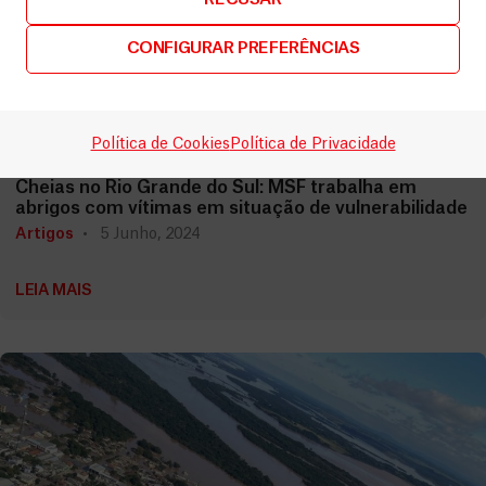
CONFIGURAR PREFERÊNCIAS
Política de Cookies
Política de Privacidade
Brasil
Cheias no Rio Grande do Sul: MSF trabalha em
abrigos com vítimas em situação de vulnerabilidade
Artigos
5 Junho, 2024
LEIA MAIS