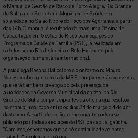
o Manual de Gestão de Risco de Porto Alegre, Rio Grande
do Sul, para a Secretaria Municipal de Saúde em
solenidade no Salão Nobre do Paço dos Açorianos, a partir
das 14h. O manual é resultado de mais uma Oficina de
Capacitação em Gestão de Risco para equipes do
Programa de Saúde da Família (PSF), já realizada em
cidades como Rio de Janeiro e Belo Horizonte pela
organização humanitária internacional.
A psicóloga Rosana Ballestero e o enfermeiro Mauro
Nunes, ambos membros de MSF, comparecerão ao evento,
que será também prestigiado pela presença de
autoridades do Governo Municipal da capital do Rio
Grande do Sul e por participantes da oficina que resultou
no manual, realizada entre os dias 24 de março e 4 de abril
deste ano. A partir de então, o documento poderá ser
utilizado por todas as equipes do PSF da capital gaúcha.
"Com isso, esperamos que se dê continuidade ao nosso
trabalho", explica a psicóloga.