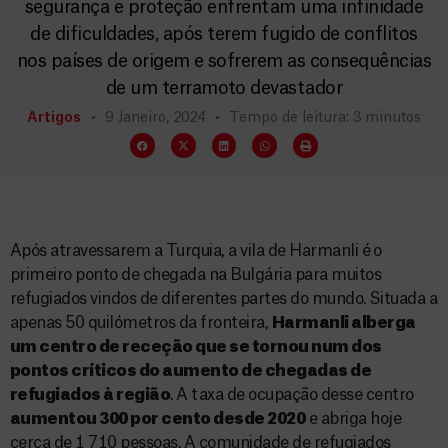
segurança e proteção enfrentam uma infinidade
de dificuldades, após terem fugido de conflitos
nos países de origem e sofrerem as consequências
de um terramoto devastador
Artigos
9 Janeiro, 2024
Tempo de leitura: 3 minutos
Após atravessarem a Turquia, a vila de Harmanli é o
primeiro ponto de chegada na Bulgária para muitos
refugiados vindos de diferentes partes do mundo. Situada a
apenas 50 quilómetros da fronteira,
Harmanli alberga
um centro de receção que se tornou num dos
pontos críticos do aumento de chegadas de
refugiados à região
. A taxa de ocupação desse centro
aumentou 300 por cento desde 2020
e abriga hoje
cerca de 1 710 pessoas. A comunidade de refugiados