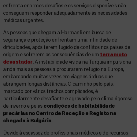
enfrenta enormes desafios e os serviços disponíveis não
conseguem responder adequadamente às necessidades
médicas urgentes.
As pessoas que chegam a Harmanli em busca de
segurança e proteção enfrentam uma infinidade de
dificuldades, após terem fugido de conflitos nos países de
origem e sofrerem as consequências de um
terramoto
devastador
. A instabilidade vivida na Turquia impulsiona
ainda mais as pessoas a procurarem refúgio na Europa,
embarcando muitas vezes em viagens árduas que
abrangem longas distâncias. O caminho pelo país,
marcado por vários trechos complicados, é
particularmente desafiante e agravado pelo clima rigoroso
de inverno e pelas
condições de habitabilidade
precárias no Centro de Receção e Registo na
chegada à Bulgária
.
Devido à escassez de profissionais médicos e de recursos