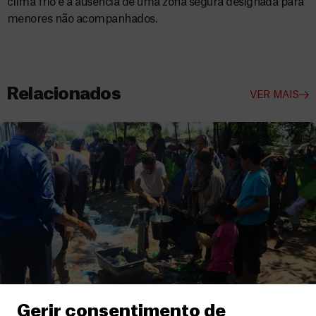
clima frio e a ausência de uma zona segura designada para
menores não acompanhados.
Relacionados
VER MAIS
Gerir consentimento de