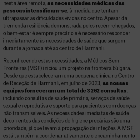
nesta área remota,
as necessidades médicas das
pessoas intensificam-se
, à medida que tentam
ultrapassar as dificuldades vividas no centro. Apesar da
tremenda resiliência demonstrada pelos recém-chegados,
o bem-estar é sempre precário e é necessário responder
imediatamente às necessidades de saúde que surgem
durante a jornada até ao centro de Harmanli.
Reconhecendo estas necessidades, a Médicos Sem
Fronteiras (MSF) iniciou um projeto na fronteira búlgara.
Desde que estabeleceram uma pequena clínica no Centro
de Receção de Harmanli, em julho de 2023,
as nossas
equipas forneceram um total de 3 262 consultas
,
incluindo consultas de saúde primária, serviços de saúde
sexual e reprodutiva e suporte para pacientes com doenças
não transmissíveis. As necessidades imediatas de saúde
decorrentes das condições de higiene precárias são uma
prioridade, já que levam à propagação de infeções. A MSF
está também a coordenar ativamente o encaminhamento