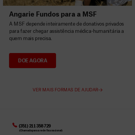
Angarie Fundos para a MSF
A MSF depende inteiramente de donativos privados
para fazer chegar assistência médica-humanitária a
quem mais precisa.
DOE AGORA
Angarie Fundos para a MSF
VER MAIS FORMAS DE AJUDAR
(351) 211 358 729
(Chamada para a rede fixa nacional)