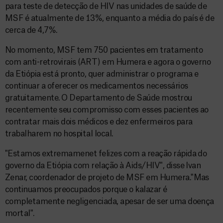
para teste de detecção de HIV nas unidades de saúde de
MSF é atualmente de 13%, enquanto a média do país é de
cerca de 4,7%.
No momento, MSF tem 750 pacientes em tratamento
com anti-retrovirais (ART) em Humera e agora o governo
da Etiópia está pronto, quer administrar o programa e
continuar a oferecer os medicamentos necessários
gratuitamente. O Departamento de Saúde mostrou
recentemente seu compromisso com esses pacientes ao
contratar mais dois médicos e dez enfermeiros para
trabalharem no hospital local.
"Estamos extremamenet felizes com a reação rápida do
governo da Etiópia com relação à Aids/HIV", disse Ivan
Zenar, coordenador de projeto de MSF em Humera."Mas
continuamos preocupados porque o kalazar é
completamente negligenciada, apesar de ser uma doença
mortal".