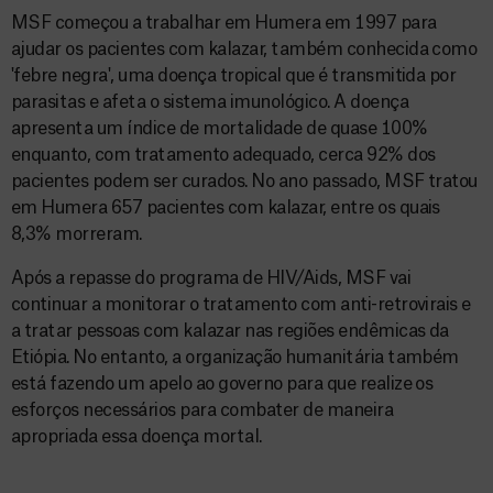
MSF começou a trabalhar em Humera em 1997 para
ajudar os pacientes com kalazar, também conhecida como
'febre negra', uma doença tropical que é transmitida por
parasitas e afeta o sistema imunológico. A doença
apresenta um índice de mortalidade de quase 100%
enquanto, com tratamento adequado, cerca 92% dos
pacientes podem ser curados. No ano passado, MSF tratou
em Humera 657 pacientes com kalazar, entre os quais
8,3% morreram.
Após a repasse do programa de HIV/Aids, MSF vai
continuar a monitorar o tratamento com anti-retrovirais e
a tratar pessoas com kalazar nas regiões endêmicas da
Etiópia. No entanto, a organização humanitária também
está fazendo um apelo ao governo para que realize os
esforços necessários para combater de maneira
apropriada essa doença mortal.