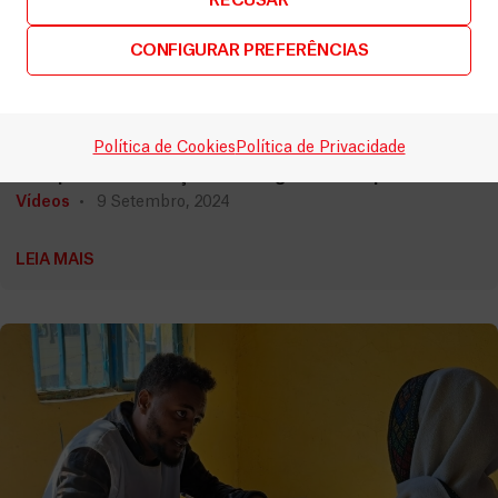
RECUSAR
CONFIGURAR PREFERÊNCIAS
Etiópia
Política de Cookies
Política de Privacidade
Campanha de doação de sangue na Etiópia
Vídeos
9 Setembro, 2024
LEIA MAIS