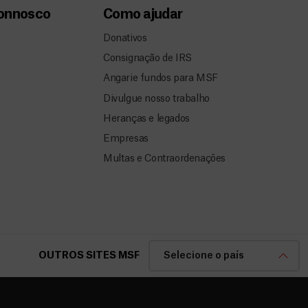
connosco
Como ajudar
Donativos
Consignação de IRS
Angarie fundos para MSF
Divulgue nosso trabalho
Heranças e legados
Empresas
Multas e Contraordenações
OUTROS SITES MSF
Selecione o país