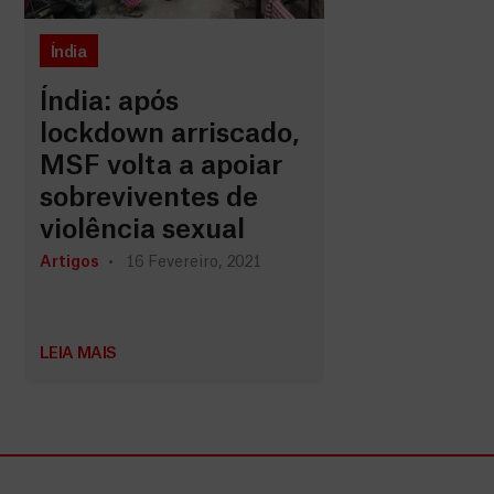
Índia
Índia: após
lockdown arriscado,
MSF volta a apoiar
sobreviventes de
violência sexual
Artigos
16 Fevereiro, 2021
LEIA MAIS