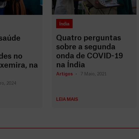
Índia
Quatro perguntas
saúde
sobre a segunda
onda de COVID-19
des no
na Índia
xemira, na
Artigos
7 Maio, 2021
ro, 2024
LEIA MAIS