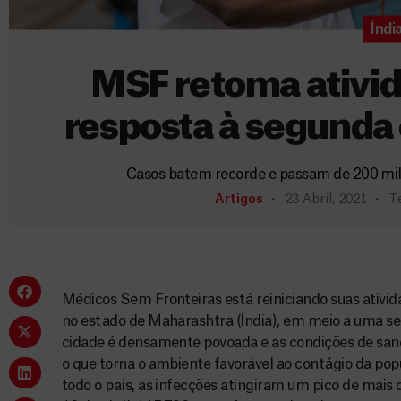
Índi
MSF retoma ativid
resposta à segunda
Casos batem recorde e passam de 200 mi
Artigos
23 Abril, 2021
Te
Médicos Sem Fronteiras está reiniciando suas ativ
no estado de Maharashtra (Índia), em meio a uma 
cidade é densamente povoada e as condições de san
o que torna o ambiente favorável ao contágio da pop
todo o país, as infecções atingiram um pico de mais 