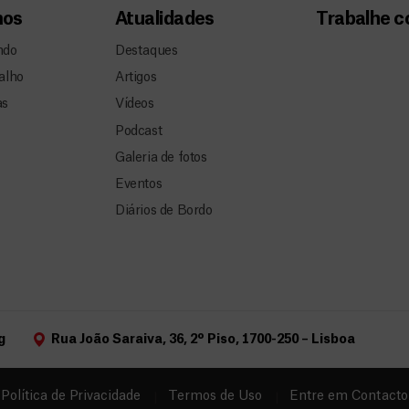
mos
Atualidades
Trabalhe 
ndo
Destaques
alho
Artigos
as
Vídeos
Podcast
Galeria de fotos
Eventos
Diários de Bordo
g
Rua João Saraiva, 36, 2º Piso, 1700-250 – Lisboa
Política de Privacidade
Termos de Uso
Entre em Contacto