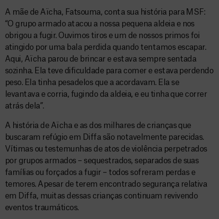
A mãe de Aïcha, Fatsouma, conta sua história para MSF:
“O grupo armado atacou a nossa pequena aldeia e nos
obrigou a fugir. Ouvimos tiros e um de nossos primos foi
atingido por uma bala perdida quando tentamos escapar.
Aqui, Aïcha parou de brincar e estava sempre sentada
sozinha. Ela teve dificuldade para comer e estava perdendo
peso. Ela tinha pesadelos que a acordavam. Ela se
levantava e corria, fugindo da aldeia, e eu tinha que correr
atrás dela”.
A história de Aïcha e as dos milhares de crianças que
buscaram refúgio em Diffa são notavelmente parecidas.
Vítimas ou testemunhas de atos de violência perpetrados
por grupos armados – sequestrados, separados de suas
famílias ou forçados a fugir – todos sofreram perdas e
temores. Apesar de terem encontrado segurança relativa
em Diffa, muitas dessas crianças continuam revivendo
eventos traumáticos.