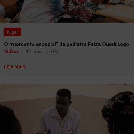
Níger
O “momento especial” da pediatra Faïza Ouedraogo
Vídeos
10 Janeiro, 2023
LEIA MAIS