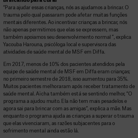
Brincando para curar
“Para ajudar essas crianças, nós as ajudamos a brincar. O
trauma pelo qual passaram pode afetar muitas funções
mentais diferentes. Ao incentivar crianças a brincar, nós
não apenas permitimos que elas se expressem, mas
também apoiamos seu desenvolvimento normal ”, explica
Yacouba Harouna, psicóloga local e supervisora das
atividades de saúde mental de MSF em Diffa.
Em 2017, menos de 10% dos pacientes atendidos pela
equipe de saúde mental de MSF em Diffa eram crianças;
no primeiro semestre de 2018, isso aumentou para 35%.
Muitos pacientes melhoraram após receber tratamento de
saúde mental. Aïcha também está se sentindo melhor, “O
programa a ajudou muito. Ela não tem mais pesadelos e
agora sai para brincar com as amigas”, explica a mãe. Mas
enquanto o programa ajuda as crianças a superar o trauma
que elas vivenciaram, as razões subjacentes para o
sofrimento mental ainda estão lá.