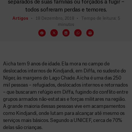
separados de suas famílias ou forçados a fugir –
todos sofreram perdas e temores.
Artigos
18 Dezembro, 2018
Tempo de leitura: 5
minutos
Aïcha tem 9 anos de idade. Ela mora no campo de
deslocados internos de Kindjandi, em Diffa, no sudeste do
Níger, às margens do Lago Chade. Aïcha é uma das 250
mil pessoas – refugiados, deslocados internos e retornados
– que buscaram refúgio em Diffa, fugindo do conflito entre
grupos armados não-estatais e forças militares na região.
A grande maioria dessas pessoas vive em acampamentos
como Kindjandi, onde lutam para alcançar até mesmo os
serviços mais básicos. Segundo a UNICEF, cerca de 70%
delas são crianças.