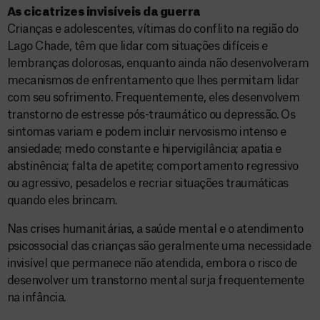
As cicatrizes invisíveis da guerra
Crianças e adolescentes, vítimas do conflito na região do
Lago Chade, têm que lidar com situações difíceis e
lembranças dolorosas, enquanto ainda não desenvolveram
mecanismos de enfrentamento que lhes permitam lidar
com seu sofrimento. Frequentemente, eles desenvolvem
transtorno de estresse pós-traumático ou depressão. Os
sintomas variam e podem incluir nervosismo intenso e
ansiedade; medo constante e hipervigilância; apatia e
abstinência; falta de apetite; comportamento regressivo
ou agressivo, pesadelos e recriar situações traumáticas
quando eles brincam.
Nas crises humanitárias, a saúde mental e o atendimento
psicossocial das crianças são geralmente uma necessidade
invisível que permanece não atendida, embora o risco de
desenvolver um transtorno mental surja frequentemente
na infância.