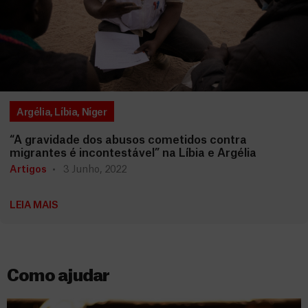
Argélia
,
Líbia
,
Níger
“A gravidade dos abusos cometidos contra
migrantes é incontestável” na Líbia e Argélia
Artigos
3 Junho, 2022
LEIA MAIS
Como ajudar