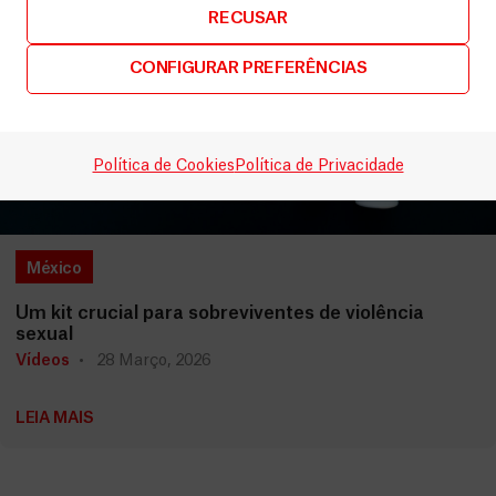
RECUSAR
CONFIGURAR PREFERÊNCIAS
Política de Cookies
Política de Privacidade
México
Um kit crucial para sobreviventes de violência
sexual
Vídeos
28 Março, 2026
LEIA MAIS