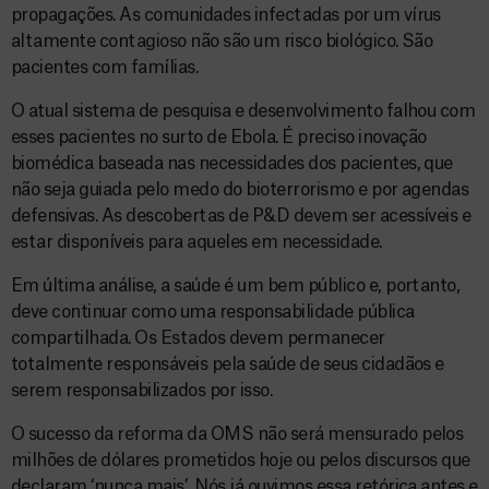
propagações. As comunidades infectadas por um vírus
altamente contagioso não são um risco biológico. São
pacientes com famílias.
O atual sistema de pesquisa e desenvolvimento falhou com
esses pacientes no surto de Ebola. É preciso inovação
biomédica baseada nas necessidades dos pacientes, que
não seja guiada pelo medo do bioterrorismo e por agendas
defensivas. As descobertas de P&D devem ser acessíveis e
estar disponíveis para aqueles em necessidade.
Em última análise, a saúde é um bem público e, portanto,
deve continuar como uma responsabilidade pública
compartilhada. Os Estados devem permanecer
totalmente responsáveis pela saúde de seus cidadãos e
serem responsabilizados por isso.
O sucesso da reforma da OMS não será mensurado pelos
milhões de dólares prometidos hoje ou pelos discursos que
declaram ‘nunca mais’. Nós já ouvimos essa retórica antes e