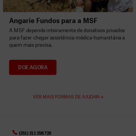
Angarie Fundos para a MSF
A MSF depende inteiramente de donativos privados
para fazer chegar assistência médica-humanitária a
quem mais precisa.
DOE AGORA
Angarie Fundos para a MSF
VER MAIS FORMAS DE AJUDAR
(351) 211 358 729