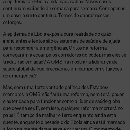
A epidemia de Ebola ainda não acabou. Novos casos
continuam variando de semana para semana. Com apenas
um caso, o surto continua. Temos de dobrar nossos
esforços.
A epidemia de Ebola expôs a dura realidade do quão
ineficientes e lentos são os sistemas de saúde e de ajuda
para responder a emergências. Gritos da reforma
começaram a ecoar pelos corredores do poder, mas eles se
traduzirão em ação? A OMS irá mostrar a liderança de
saúde global de que precisamos em campo em situações
de emergência?
Mas, sem uma forte vontade política dos Estados-
membros, a OMS não fará uma reforma, nem terá poder
e autoridade para funcionar como a líder de saúde global
que deveria ser. E, sem isso, qualquer reforma morrerá no
papel. É tempo de malhar o ferro enquanto ainda está
quente, enquanto o pesadelo do Ebola ainda está marcado
a fogo na mente daqueles que o viveram. O momento de