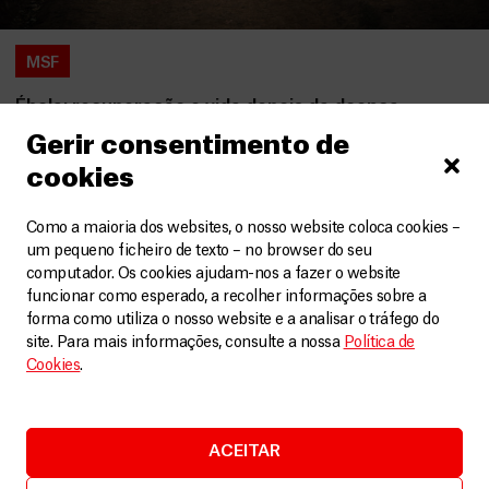
MSF
Ébola: recuperação e vida depois da doença
Vídeos
7 Agosto, 2026
Gerir consentimento de
cookies
LEIA MAIS
Como a maioria dos websites, o nosso website coloca cookies –
um pequeno ficheiro de texto – no browser do seu
computador. Os cookies ajudam-nos a fazer o website
funcionar como esperado, a recolher informações sobre a
forma como utiliza o nosso website e a analisar o tráfego do
site. Para mais informações, consulte a nossa
Política de
Cookies
.
ACEITAR