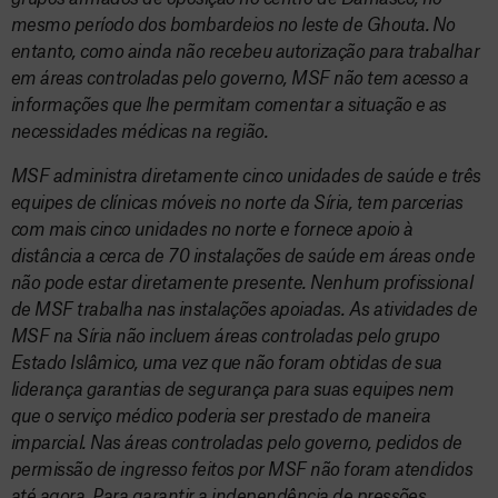
mesmo período dos bombardeios no leste de Ghouta. No
entanto, como ainda não recebeu autorização para trabalhar
em áreas controladas pelo governo, MSF não tem acesso a
informações que lhe permitam comentar a situação e as
necessidades médicas na região.
MSF administra diretamente cinco unidades de saúde e três
equipes de clínicas móveis no norte da Síria, tem parcerias
com mais cinco unidades no norte e fornece apoio à
distância a cerca de 70 instalações de saúde em áreas onde
não pode estar diretamente presente. Nenhum profissional
de MSF trabalha nas instalações apoiadas. As atividades de
MSF na Síria não incluem áreas controladas pelo grupo
Estado Islâmico, uma vez que não foram obtidas de sua
liderança garantias de segurança para suas equipes nem
que o serviço médico poderia ser prestado de maneira
imparcial. Nas áreas controladas pelo governo, pedidos de
permissão de ingresso feitos por MSF não foram atendidos
até agora. Para garantir a independência de pressões