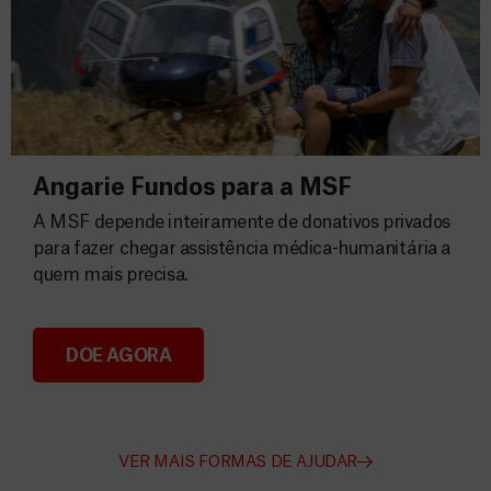
Angarie Fundos para a MSF
A MSF depende inteiramente de donativos privados
para fazer chegar assistência médica-humanitária a
quem mais precisa.
DOE AGORA
Angarie Fundos para a MSF
VER MAIS FORMAS DE AJUDAR