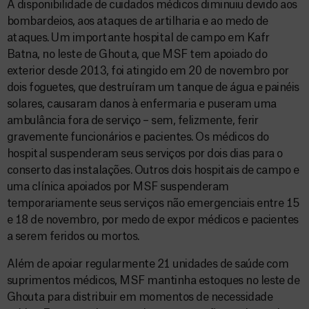
A disponibilidade de cuidados médicos diminuiu devido aos
bombardeios, aos ataques de artilharia e ao medo de
ataques. Um importante hospital de campo em Kafr
Batna, no leste de Ghouta, que MSF tem apoiado do
exterior desde 2013, foi atingido em 20 de novembro por
dois foguetes, que destruíram um tanque de água e painéis
solares, causaram danos à enfermaria e puseram uma
ambulância fora de serviço – sem, felizmente, ferir
gravemente funcionários e pacientes. Os médicos do
hospital suspenderam seus serviços por dois dias para o
conserto das instalações. Outros dois hospitais de campo e
uma clínica apoiados por MSF suspenderam
temporariamente seus serviços não emergenciais entre 15
e 18 de novembro, por medo de expor médicos e pacientes
a serem feridos ou mortos.
Além de apoiar regularmente 21 unidades de saúde com
suprimentos médicos, MSF mantinha estoques no leste de
Ghouta para distribuir em momentos de necessidade