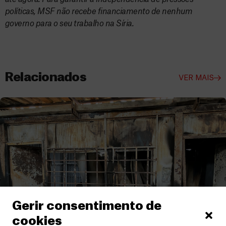
políticas, MSF não recebe financiamento de nenhum
governo para o seu trabalho na Síria.
Relacionados
VER MAIS
Gerir consentimento de
cookies