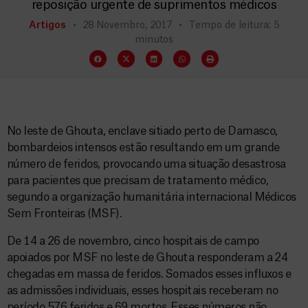
reposição urgente de suprimentos médicos
Artigos
28 Novembro, 2017
Tempo de leitura: 5
minutos
No leste de Ghouta, enclave sitiado perto de Damasco,
bombardeios intensos estão resultando em um grande
número de feridos, provocando uma situação desastrosa
para pacientes que precisam de tratamento médico,
segundo a organização humanitária internacional Médicos
Sem Fronteiras (MSF).
De 14 a 26 de novembro, cinco hospitais de campo
apoiados por MSF no leste de Ghouta responderam a 24
chegadas em massa de feridos. Somados esses influxos e
as admissões individuais, esses hospitais receberam no
período 576 feridos e 69 mortos. Esses números não