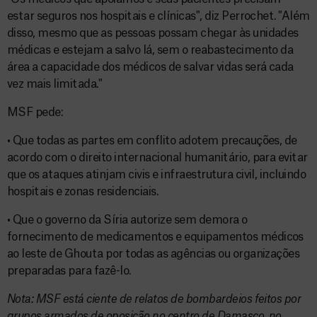
estar seguros nos hospitais e clínicas", diz Perrochet. "Além
disso, mesmo que as pessoas possam chegar às unidades
médicas e estejam a salvo lá, sem o reabastecimento da
área a capacidade dos médicos de salvar vidas será cada
vez mais limitada."
MSF pede:
• Que todas as partes em conflito adotem precauções, de
acordo com o direito internacional humanitário, para evitar
que os ataques atinjam civis e infraestrutura civil, incluindo
hospitais e zonas residenciais.
• Que o governo da Síria autorize sem demora o
fornecimento de medicamentos e equipamentos médicos
ao leste de Ghouta por todas as agências ou organizações
preparadas para fazê-lo.
Nota: MSF está ciente de relatos de bombardeios feitos por
grupos armados de oposição no centro de Damasco, no