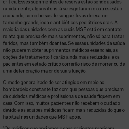
crítica. Esses suprimentos de reserva estão sendo usados
rapidamente; alguns itens já se esgotaram e outros estão
acabando, como bolsas de sangue, luvas de exame
tamanho grande, iodo e antibióticos pediátricos orais. A
maioria das unidades com as quais MSF está em contato
relata que precisa de mais suprimentos, não só para tratar
feridos, mas também doentes. Se essas unidades de saúde
não puderem obter suprimentos médicos essenciais, as
opções de tratamento ficarão ainda mais reduzidas, e os
pacientes em estado crítico correrão risco de morrer ou de
uma deterioração maior de sua situação.
O medo generalizado de ser atingido em meio ao
bombardeio constante faz com que pessoas que precisam
de cuidados médicos e profissionais de saúde fiquem em
casa. Com isso, muitos pacientes não recebem o cuidado
devido e as equipes médicas ficam mais reduzidas do que o
habitual nas unidades que MSF apoia.
"Os médicos que apoiamos e seus pacientes precisam