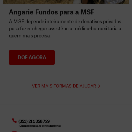
Angarie Fundos para a MSF
A MSF depende inteiramente de donativos privados
para fazer chegar assistência médica-humanitária a
quem mais precisa.
DOE AGORA
Angarie Fundos para a MSF
VER MAIS FORMAS DE AJUDAR
(351) 211 358 729
(Chamada para a rede fixa nacional)