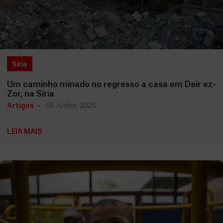
Síria
Um caminho minado no regresso a casa em Deir ez-
Zor, na Síria
Artigos
18 Junho, 2025
LEIA MAIS