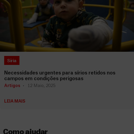
Síria
Necessidades urgentes para sírios retidos nos
campos em condições perigosas
Artigos
12 Maio, 2025
LEIA MAIS
Como ajudar