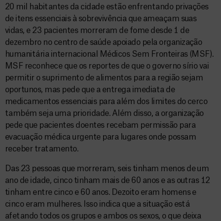
20 mil habitantes da cidade estão enfrentando privações
de itens essenciais à sobrevivência que ameaçam suas
vidas, e 23 pacientes morreram de fome desde 1 de
dezembro no centro de saúde apoiado pela organização
humanitária internacional Médicos Sem Fronteiras (MSF).
MSF reconhece que os reportes de que o governo sírio vai
permitir o suprimento de alimentos para a região sejam
oportunos, mas pede que a entrega imediata de
medicamentos essenciais para além dos limites do cerco
também seja uma prioridade. Além disso, a organização
pede que pacientes doentes recebam permissão para
evacuação médica urgente para lugares onde possam
receber tratamento.
Das 23 pessoas que morreram, seis tinham menos de um
ano de idade, cinco tinham mais de 60 anos e as outras 12
tinham entre cinco e 60 anos. Dezoito eram homens e
cinco eram mulheres. Isso indica que a situação está
afetando todos os grupos e ambos os sexos, o que deixa