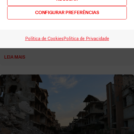
CONFIGURAR PREFERÊNCIAS
Síria
Síria: cuidados de saúde chegam a Daraya após
anos de guerra
Política de Cookies
Política de Privacidade
Artigos
6 Fevereiro, 2026
LEIA MAIS