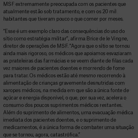
MSF extremamente preocupada com os pacientes que
atualmente estão sob tratamento, e com os 20 mil
habitantes que tiveram pouco o que comer por meses.
“Esse é um exemplo claro das consequências do uso do
sítio como estratégia militar”, afirma Brice de le Vingne,
diretor de operações de MSF. “Agora que o sítio se tornou
ainda mais rigoroso, os médicos que apoiamos esvaziaram
as prateleiras das farmácias e se veem diante de filas cada
vez maiores de pacientes doentes e morrendo de fome
para tratar. Os médicos estão até mesmo recorrendo à
alimentação de crianças gravemente desnutridas com
xaropes médicos, na medida em que são a única fonte de
açúcar e energia disponível, o que, por sua vez, acelera o
consumo dos poucos suprimentos médicos restantes.
Além do suprimento de alimentos, uma evacuação médica
imediata dos pacientes doentes, e o suprimento de
medicamentos, é a única forma de combater uma situação
que se tornou, agora, catastrófica.”