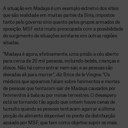
A situação em Madaya é um exemplo extremo dos sítios
que são realidade em muitas partes da Síria, impostos
tanto pelo governo sírio quanto pelos grupos armados de
oposição. MSF está muito preocupada com a possibilidade
de surgimento de situações similares em outras regiões
sitiadas.
“Madaya é agora, efetivamente, uma prisão a céu aberto
para cerca de 20 mil pessoas, incluindo bebês, crianças e
idosos. Não há como entrar nem sair, e as pessoas são
deixadas ali para morrer”, diz Brice de le Vingne. “Os
médicos que apoiamos falam sobre ferimentos e mortes
de pessoas que tentaram sair de Madaya causados por
ferimentos à bala ou por minas terrestres. O desespero
está se tornando tão agudo que ontem houve cenas de
tumulto quando as pessoas tentavam agarrar a última
porção de alimento disponível no ponto de distribuição
apoiado por MSF, que tem como objetivo suprir os mais